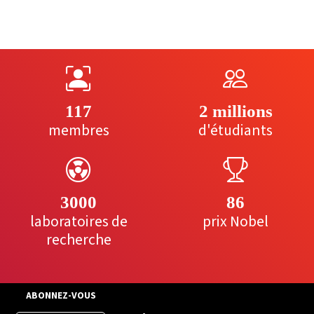
117
2 millions
membres
d'étudiants
3000
86
laboratoires de
prix Nobel
recherche
ABONNEZ-VOUS