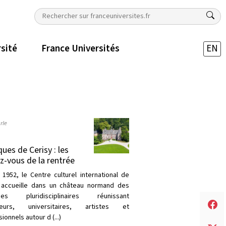
rsité
France Universités
EN
rle
ques de Cerisy : les
z-vous de la rentrée
 1952, le Centre culturel international de
 accueille dans un château normand des
ques pluridisciplinaires réunissant
heurs, universitaires, artistes et
ionnels autour d (...)