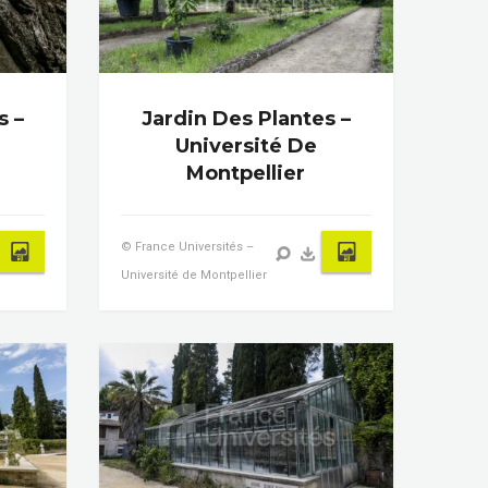
s –
Jardin Des Plantes –
Université De
Montpellier
© France Universités –
Université de Montpellier