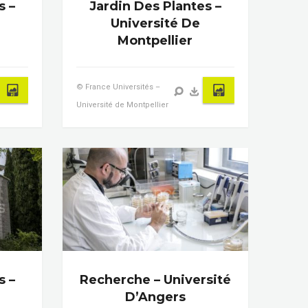
s –
Jardin Des Plantes –
Université De
Montpellier
© France Universités –
Université de Montpellier
s –
Recherche – Université
D’Angers