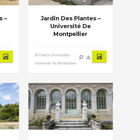
s –
Jardin Des Plantes –
Université De
Montpellier
© France Universités –
Université de Montpellier