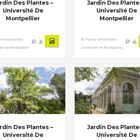
rdin Des Plantes –
Jardin Des Plante
Université De
Université De
Montpellier
Montpellier
e Universités –
© France Universités –
ité de Montpellier
Université de Montpellier
rdin Des Plantes –
Jardin Des Plante
Université De
Université De