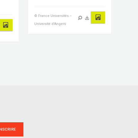
© France Universités –
Université d'Angers