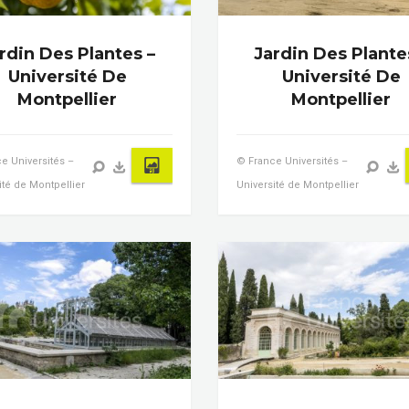
rdin Des Plantes –
Jardin Des Plante
Université De
Université De
Montpellier
Montpellier
e Universités –
© France Universités –
ité de Montpellier
Université de Montpellier