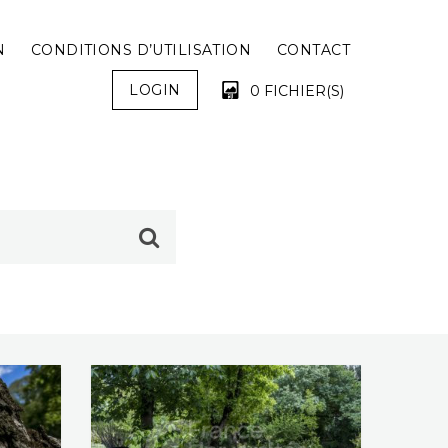
N
CONDITIONS D’UTILISATION
CONTACT
LOGIN
0 FICHIER(S)
VOTRE PANIER EST VIDE !