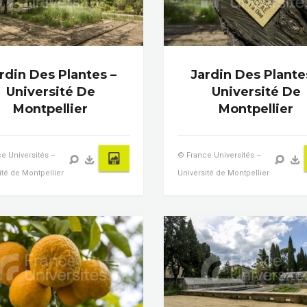
rdin Des Plantes –
Jardin Des Plante
Université De
Université De
Montpellier
Montpellier
e Universités –
© France Universités –
ité de Montpellier
Université de Montpellier