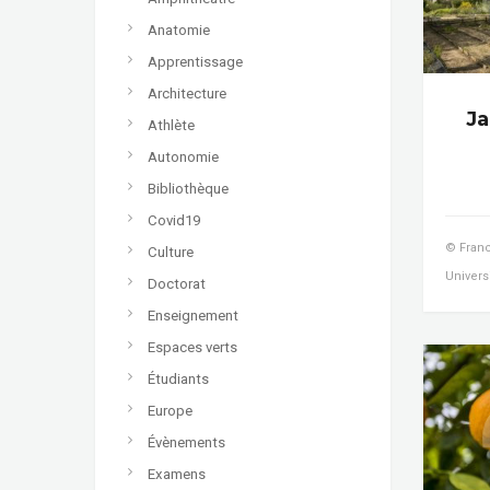
Anatomie
Apprentissage
Architecture
Ja
Athlète
Autonomie
Bibliothèque
Covid19
© Franc
Culture
Univers
Doctorat
Enseignement
Espaces verts
Étudiants
Europe
Évènements
Examens