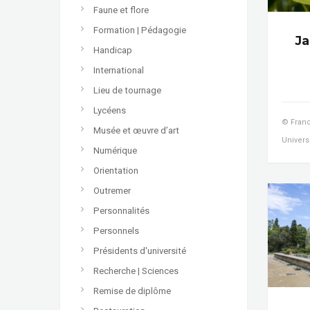
Faune et flore
Formation | Pédagogie
Ja
Handicap
International
Lieu de tournage
Lycéens
© Franc
Musée et œuvre d’art
Univers
Numérique
Orientation
Outremer
Personnalités
Personnels
Présidents d'université
Recherche | Sciences
Remise de diplôme