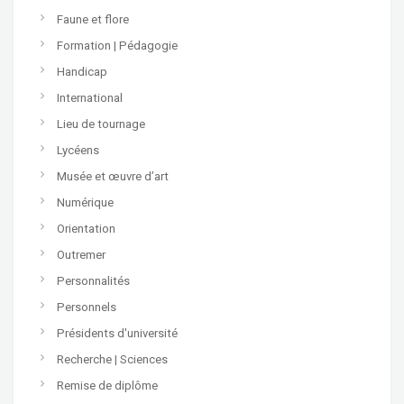
Faune et flore
Formation | Pédagogie
Handicap
International
Lieu de tournage
Lycéens
Musée et œuvre d’art
Numérique
Orientation
Outremer
Personnalités
Personnels
Présidents d'université
Recherche | Sciences
Remise de diplôme