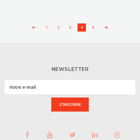
1
2
3
4
5
NEWSLETTER