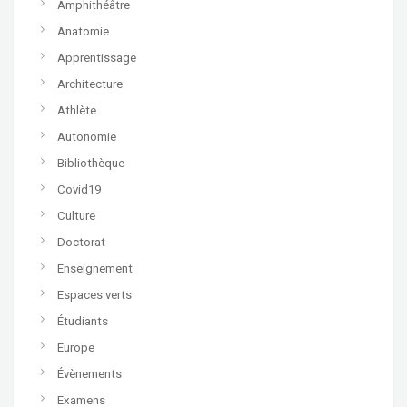
Amphithéâtre
Anatomie
Apprentissage
Architecture
Athlète
Autonomie
Bibliothèque
Covid19
Culture
Doctorat
Enseignement
Espaces verts
Étudiants
Europe
Évènements
Examens