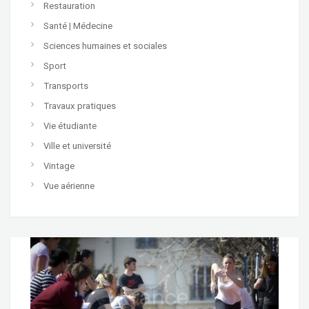
Restauration
Santé | Médecine
Sciences humaines et sociales
Sport
Transports
Travaux pratiques
Vie étudiante
Ville et université
Vintage
Vue aérienne