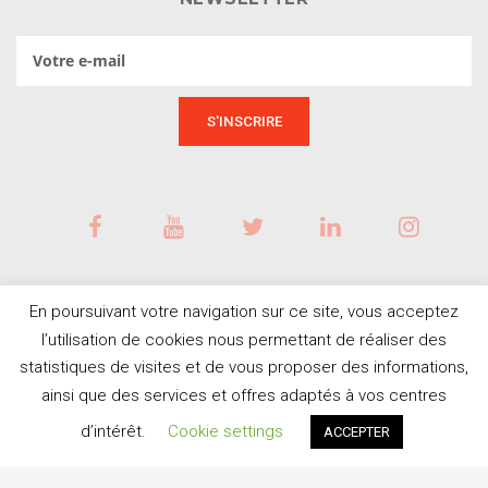
En poursuivant votre navigation sur ce site, vous acceptez
l’utilisation de cookies nous permettant de réaliser des
statistiques de visites et de vous proposer des informations,
ainsi que des services et offres adaptés à vos centres
BESOIN D'AIDE ?
© Tous droits réservés
d’intérêt.
Cookie settings
ACCEPTER