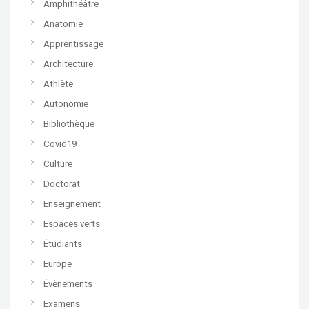
Amphithéâtre
Anatomie
Apprentissage
Architecture
Athlète
Autonomie
Bibliothèque
Covid19
Culture
Doctorat
Enseignement
Espaces verts
Étudiants
Europe
Évènements
Examens