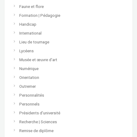
Faune et flore
Formation | Pédagogie
Handicap
International
Lieu de tournage
Lycéens
Musée et œuvre d’art
Numérique
Orientation
Outremer
Personnalités
Personnels
Présidents d'université
Recherche | Sciences
Remise de diplôme