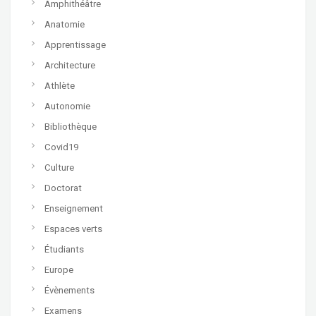
Amphithéâtre
Anatomie
Apprentissage
Architecture
Athlète
Autonomie
Bibliothèque
Covid19
Culture
Doctorat
Enseignement
Espaces verts
Étudiants
Europe
Évènements
Examens