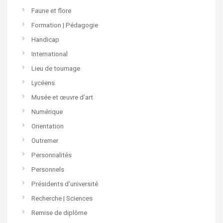
Faune et flore
Formation | Pédagogie
Handicap
International
Lieu de tournage
Lycéens
Musée et œuvre d’art
Numérique
Orientation
Outremer
Personnalités
Personnels
Présidents d'université
Recherche | Sciences
Remise de diplôme