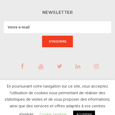
NEWSLETTER
En poursuivant votre navigation sur ce site, vous acceptez
l’utilisation de cookies nous permettant de réaliser des
statistiques de visites et de vous proposer des informations,
ainsi que des services et offres adaptés à vos centres
BESOIN D'AIDE ?
© Tous droits réservés
d’intérêt.
Cookie settings
ACCEPTER