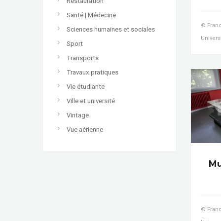
Restauration
Santé | Médecine
© Franc
Sciences humaines et sociales
Univers
Sport
Transports
Travaux pratiques
Vie étudiante
Ville et université
Vintage
Vue aérienne
Mu
© Franc