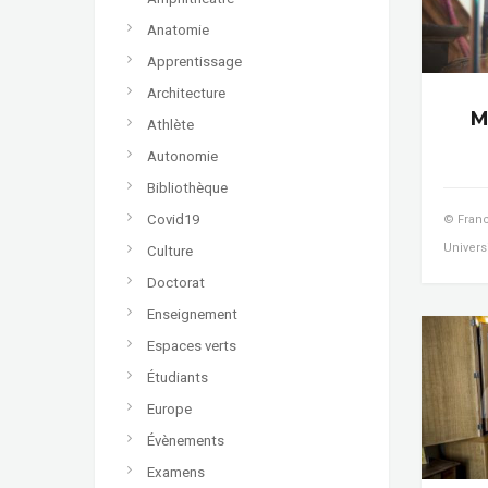
Anatomie
Apprentissage
Architecture
M
Athlète
Autonomie
Bibliothèque
Covid19
© Franc
Universi
Culture
Doctorat
Enseignement
Espaces verts
Étudiants
Europe
Évènements
Examens