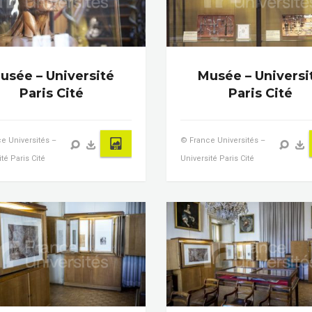
usée – Université
Musée – Universi
Paris Cité
Paris Cité
e Universités –
© France Universités –
té Paris Cité
Université Paris Cité