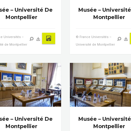
ée – Université De
Musée – Universit
Montpellier
Montpellier
e Universités –
© France Universités –
ité de Montpellier
Université de Montpellier
ée – Université De
Musée – Universit
Montpellier
Montpellier