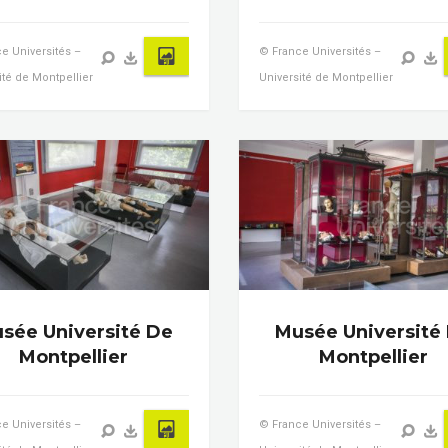
e Universités –
© France Universités –
ité de Montpellier
Université de Montpellier
sée Université De
Musée Université
Montpellier
Montpellier
e Universités –
© France Universités –