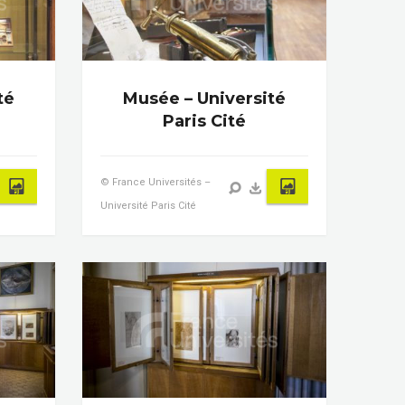
té
Musée – Université
Paris Cité
© France Universités –
Université Paris Cité