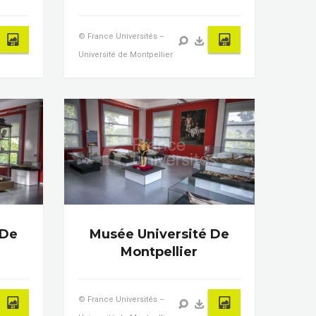
© France Universités –
Université de Montpellier
 De
Musée Université De
Montpellier
© France Universités –