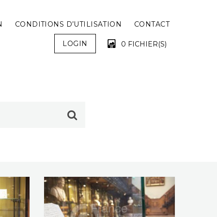
N
CONDITIONS D’UTILISATION
CONTACT
LOGIN
0 FICHIER(S)
VOTRE PANIER EST VIDE !