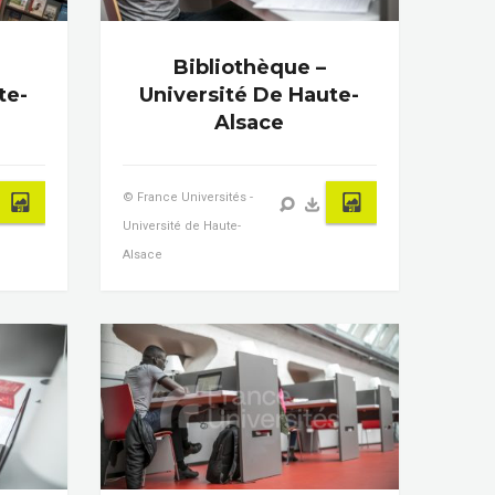
Bibliothèque –
te-
Université De Haute-
Alsace
© France Universités -
Université de Haute-
Alsace