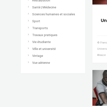
Restauration
Santé | Médecine
Sciences humaines et sociales
Un
Sport
Transports
Travaux pratiques
Vie étudiante
© Franc
Ville et université
Univers
Alsace
Vintage
Vue aérienne