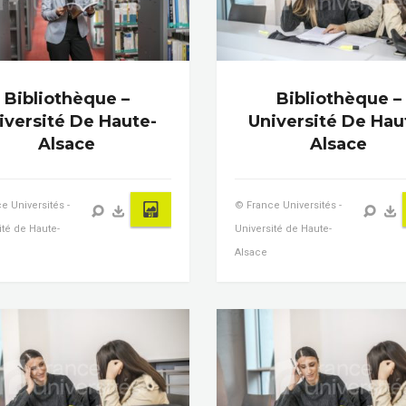
Bibliothèque –
Bibliothèque –
iversité De Haute-
Université De Hau
Alsace
Alsace
e Universités -
© France Universités -
ité de Haute-
Université de Haute-
Alsace