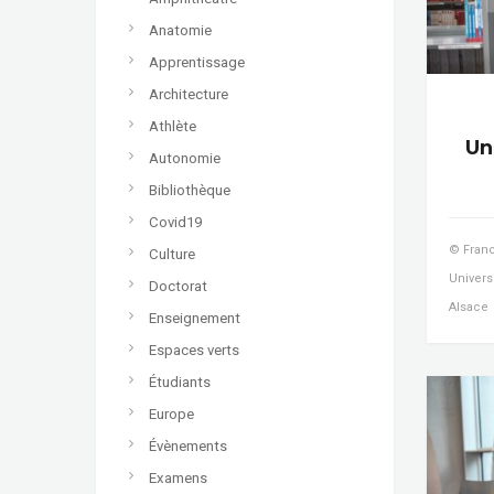
Anatomie
Apprentissage
Architecture
Athlète
Un
Autonomie
Bibliothèque
Covid19
© Franc
Culture
Univers
Doctorat
Alsace
Enseignement
Espaces verts
Étudiants
Europe
Évènements
Examens