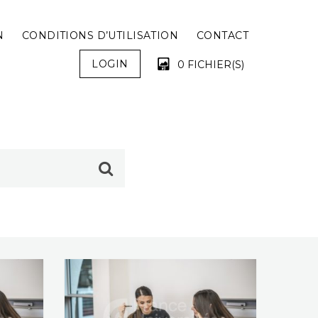
N
CONDITIONS D’UTILISATION
CONTACT
LOGIN
0 FICHIER(S)
VOTRE PANIER EST VIDE !