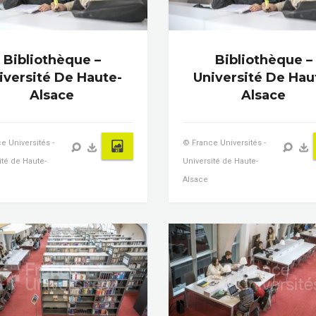
Bibliothèque –
Bibliothèque –
iversité De Haute-
Université De Hau
Alsace
Alsace
e Universités -
© France Universités -
ité de Haute-
Université de Haute-
Alsace