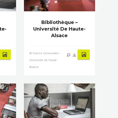
Bibliothèque –
te-
Université De Haute-
Alsace
© France Universités -
Université de Haute-
Alsace