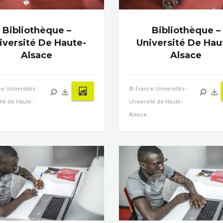
Bibliothèque –
Bibliothèque –
iversité De Haute-
Université De Hau
Alsace
Alsace
e Universités -
© France Universités -
ité de Haute-
Université de Haute-
Alsace