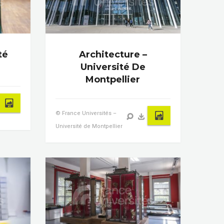
té
Architecture –
Université De
Montpellier
© France Universités –
Université de Montpellier