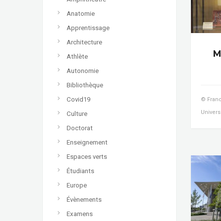
Anatomie
Apprentissage
Architecture
M
Athlète
Autonomie
Bibliothèque
Covid19
© Franc
Universi
Culture
Doctorat
Enseignement
Espaces verts
Étudiants
Europe
Évènements
Examens