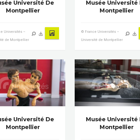
sée Université De
Musée Université
Montpellier
Montpellier
e Universités –
© France Universités –
ité de Montpellier
Université de Montpellier
sée Université De
Musée Université
Montpellier
Montpellier