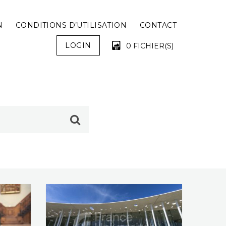
N
CONDITIONS D’UTILISATION
CONTACT
LOGIN
0 FICHIER(S)
VOTRE PANIER EST VIDE !