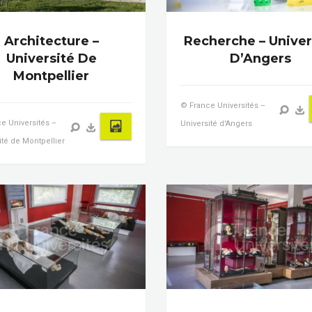
Architecture –
Recherche – Univer
Université De
D’Angers
Montpellier
© France Universités –
e Universités –
Université d'Angers
ité de Montpellier