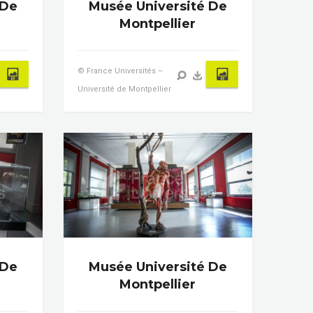
 De
Musée Université De
Montpellier
© France Universités –
Université de Montpellier
 De
Musée Université De
Montpellier