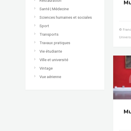
Restauration
Mu
Santé | Médecine
Sciences humaines et sociales
Sport
© Franc
Transports
Univers
Travaux pratiques
Vie étudiante
Ville et université
Vintage
Vue aérienne
Mu