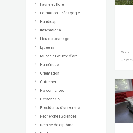
Faune et flore
Formation | Pédagogie
Handicap
International
Lieu de tournage
Lycéens
© Franc
Musée et œuvre d’art
Univers
Numérique
Orientation
Outremer
Personnalités
Personnels
Présidents d'université
Recherche | Sciences
Remise de diplôme