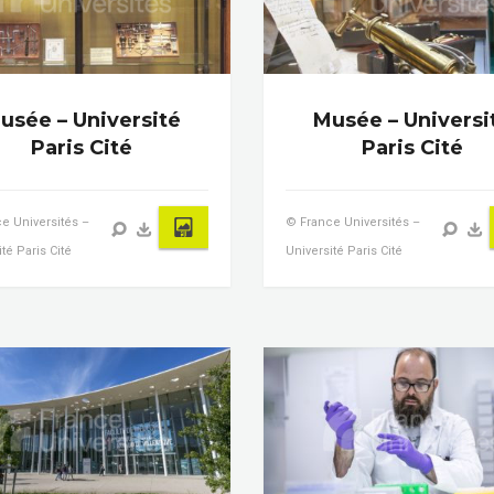
usée – Université
Musée – Universi
Paris Cité
Paris Cité
e Universités –
© France Universités –
té Paris Cité
Université Paris Cité