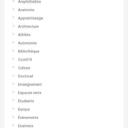
Amphithéâtre
Anatomie
Apprentissage
Architecture
Athlète
Autonomie
Bibliothèque
Covid19
Culture
Doctorat
Enseignement
Espaces verts
Étudiants
Europe
Évènements
Examens