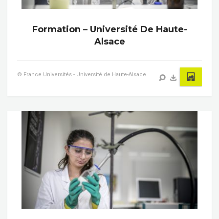
Formation – Université De Haute-
Alsace
© France Universités - Université de Haute-Alsace