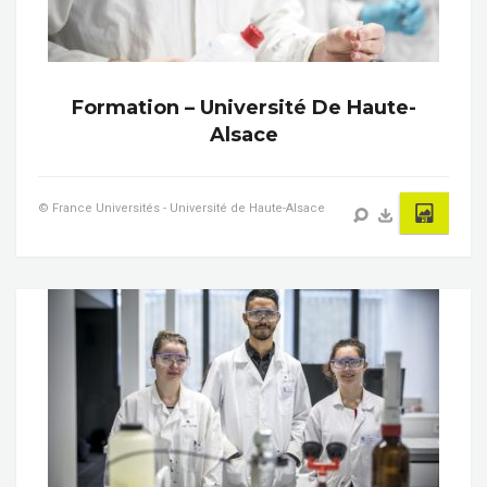
Formation – Université De Haute-
Alsace
© France Universités - Université de Haute-Alsace