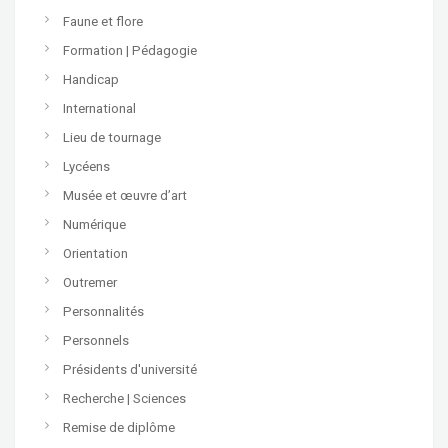
Faune et flore
Formation | Pédagogie
Handicap
International
Lieu de tournage
Lycéens
Musée et œuvre d’art
Numérique
Orientation
Outremer
Personnalités
Personnels
Présidents d'université
Recherche | Sciences
Remise de diplôme