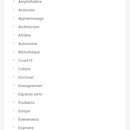
Amphithéâtre
Anatomie
Apprentissage
Architecture
Athlète
Autonomie
Bibliothèque
Covid19
Culture
Doctorat
Enseignement
Espaces verts
Étudiants
Europe
Évènements
Examens