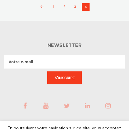
1
2
3
4
NEWSLETTER
En poursuivant votre navigation sur ce site, vous acceptez