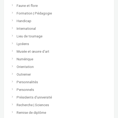
Faune et flore
Formation | Pédagogie
Handicap
International
Lieu de tournage
Lycéens
Musée et œuvre d’art
Numérique
Orientation
Outremer
Personnalités
Personnels
Présidents d'université
Recherche | Sciences
Remise de diplôme