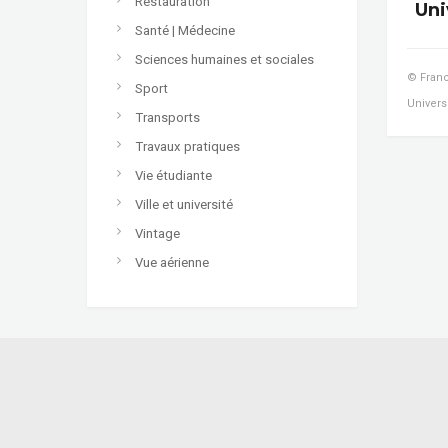
Restauration
Uni
Santé | Médecine
Sciences humaines et sociales
© Franc
Sport
Univers
Transports
Travaux pratiques
Vie étudiante
Ville et université
Vintage
Vue aérienne