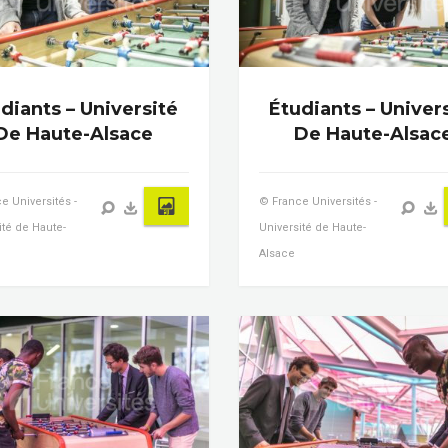
diants – Université
Étudiants – Univer
De Haute-Alsace
De Haute-Alsac
e Universités -
© France Universités -
ité de Haute-
Université de Haute-
Alsace