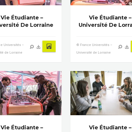
Vie Étudiante –
Vie Étudiante –
versité De Lorraine
Université De Lorr
e Universités –
© France Universités –
ité de Lorraine
Université de Lorraine
Vie Étudiante –
Vie Étudiante –