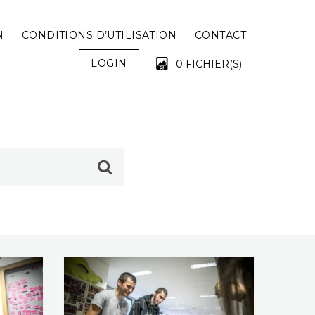
N
CONDITIONS D’UTILISATION
CONTACT
LOGIN
0 FICHIER(S)
VOTRE PANIER EST VIDE !