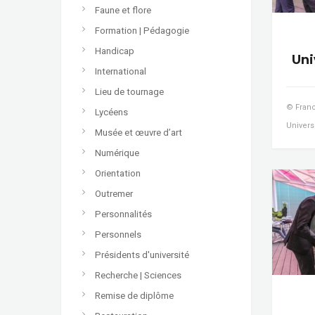
Faune et flore
Formation | Pédagogie
Handicap
Uni
International
Lieu de tournage
© Franc
Lycéens
Univers
Musée et œuvre d’art
Numérique
Orientation
Outremer
Personnalités
Personnels
Présidents d'université
Recherche | Sciences
Remise de diplôme