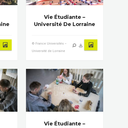
Vie Étudiante –
aine
Université De Lorraine
© France Universités –
Université de Lorraine
Vie Étudiante –