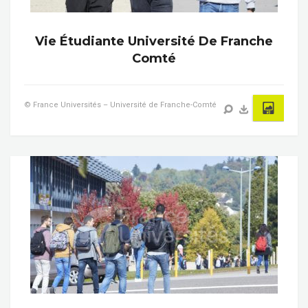
Vie Étudiante Université De Franche
Comté
© France Universités – Université de Franche-Comté