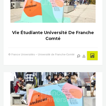
Vie Étudiante Université De Franche
Comté
© France Universités – Université de Franche-Comté