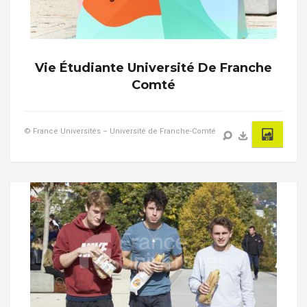
Vie Étudiante Université De Franche
Comté
© France Universités – Université de Franche-Comté