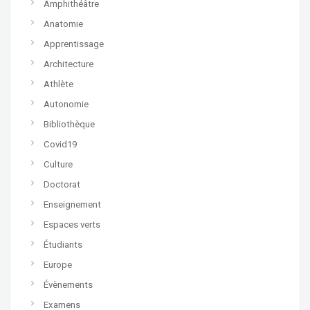
Amphithéâtre
Anatomie
Apprentissage
Architecture
Athlète
Autonomie
Bibliothèque
Covid19
Culture
Doctorat
Enseignement
Espaces verts
Étudiants
Europe
Évènements
Examens