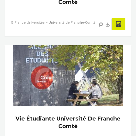
Comté
© France Universités – Université de Franche-Comté
Vie Étudiante Université De Franche
Comté