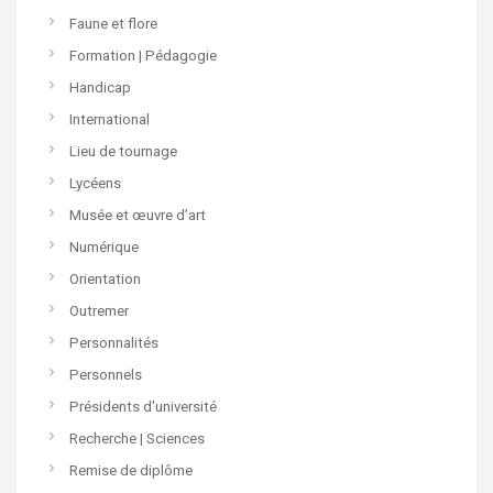
Faune et flore
Formation | Pédagogie
Handicap
International
Lieu de tournage
Lycéens
Musée et œuvre d’art
Numérique
Orientation
Outremer
Personnalités
Personnels
Présidents d'université
Recherche | Sciences
Remise de diplôme