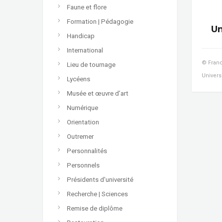
Faune et flore
Formation | Pédagogie
Un
Handicap
International
© Franc
Lieu de tournage
Univers
Lycéens
Musée et œuvre d’art
Numérique
Orientation
Outremer
Personnalités
Personnels
Présidents d'université
Recherche | Sciences
Remise de diplôme