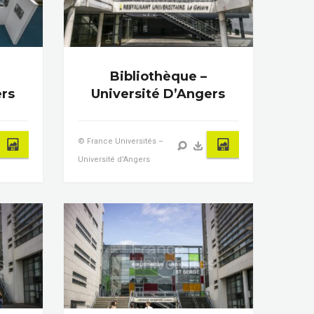
Bibliothèque –
ers
Université D’Angers
© France Universités –
Université d'Angers