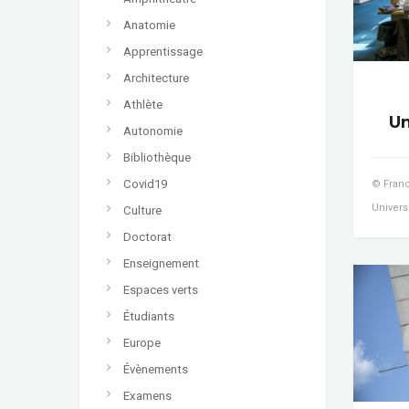
Anatomie
Apprentissage
Architecture
Athlète
Un
Autonomie
Bibliothèque
Covid19
© Franc
Univers
Culture
Doctorat
Enseignement
Espaces verts
Étudiants
Europe
Évènements
Examens