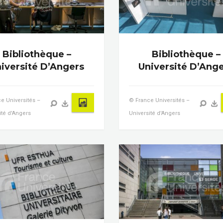
Bibliothèque –
Bibliothèque –
iversité D’Angers
Université D’Ang
e Universités –
© France Universités –
ité d'Angers
Université d'Angers