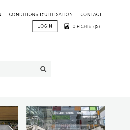
N
CONDITIONS D’UTILISATION
CONTACT
LOGIN
0 FICHIER(S)
VOTRE PANIER EST VIDE !