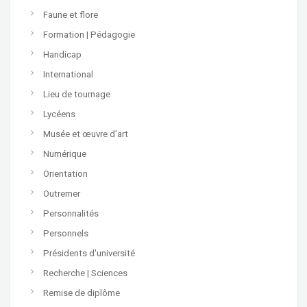
Faune et flore
Formation | Pédagogie
Handicap
International
Lieu de tournage
Lycéens
Musée et œuvre d’art
Numérique
Orientation
Outremer
Personnalités
Personnels
Présidents d'université
Recherche | Sciences
Remise de diplôme