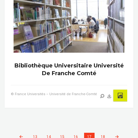
Bibliothèque Universitaire Université
De Franche Comté
© France Universités – Université de Franche-Comté
13
14
15
16
17
18