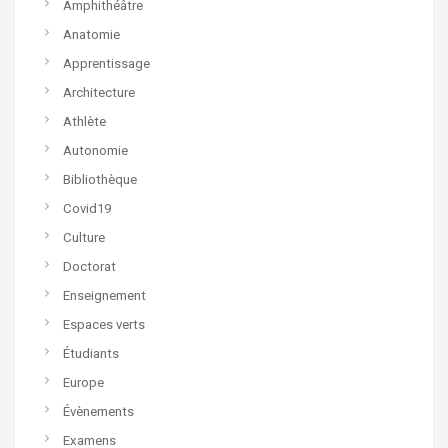
Amphithéâtre
Anatomie
Apprentissage
Architecture
Athlète
Autonomie
Bibliothèque
Covid19
Culture
Doctorat
Enseignement
Espaces verts
Étudiants
Europe
Évènements
Examens