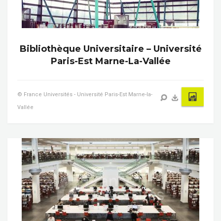
Bibliothèque Universitaire – Université
Paris-Est Marne-La-Vallée
© France Universités - Université Paris-Est Marne-la-
Vallée