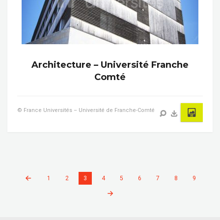
Architecture – Université Franche
Comté
© France Universités – Université de Franche-Comté
1
2
3
4
5
6
7
8
9