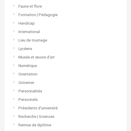
Faune et flore
Formation | Pédagogie
Handicap
International
Lieu de tournage
Lycéens
Musée et œuvre d’art
Numérique
Orientation
Outremer
Personnalités
Personnels
Présidents d'université
Recherche | Sciences
Remise de diplôme