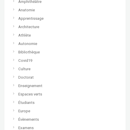
Amphithéâtre
Anatomie
Apprentissage
Architecture
Athlète
Autonomie
Bibliothèque
Covid19
Culture
Doctorat
Enseignement
Espaces verts
Étudiants
Europe
Évènements
Examens