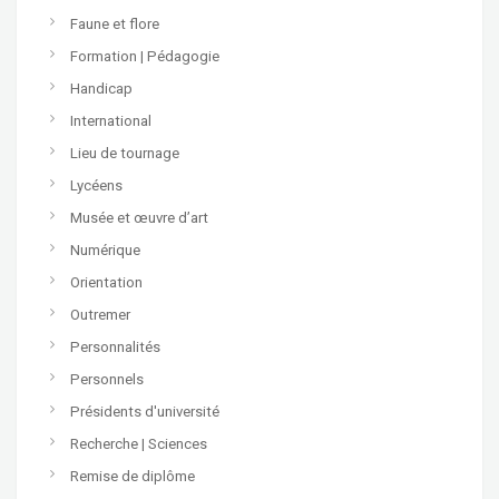
Faune et flore
Formation | Pédagogie
Handicap
International
Lieu de tournage
Lycéens
Musée et œuvre d’art
Numérique
Orientation
Outremer
Personnalités
Personnels
Présidents d'université
Recherche | Sciences
Remise de diplôme