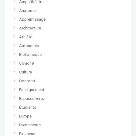
Amphithéâtre
Anatomie
Apprentissage
Architecture
Athlète
Autonomie
Bibliothèque
Covid19
Culture
Doctorat
Enseignement
Espaces verts
Étudiants
Europe
Évènements
Examens