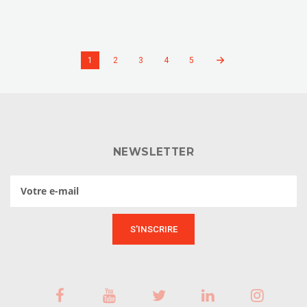
1
2
3
4
5
NEWSLETTER