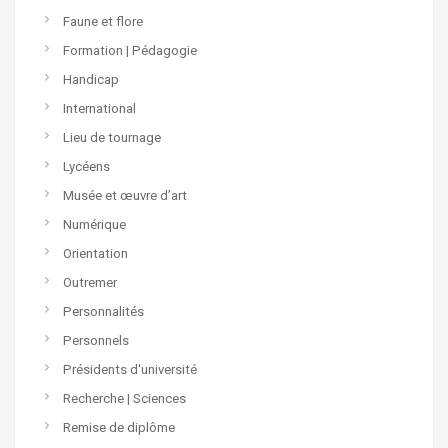
Faune et flore
Formation | Pédagogie
Handicap
International
Lieu de tournage
Lycéens
Musée et œuvre d’art
Numérique
Orientation
Outremer
Personnalités
Personnels
Présidents d'université
Recherche | Sciences
Remise de diplôme