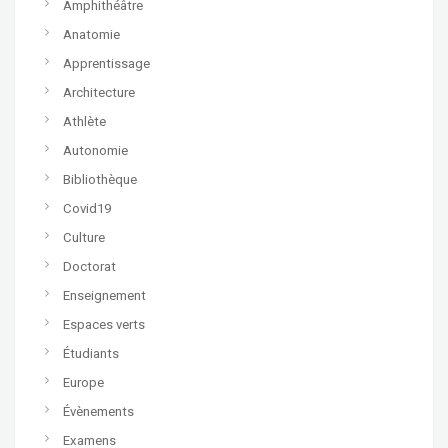
Amphithéâtre
Anatomie
Apprentissage
Architecture
Athlète
Autonomie
Bibliothèque
Covid19
Culture
Doctorat
Enseignement
Espaces verts
Étudiants
Europe
Évènements
Examens