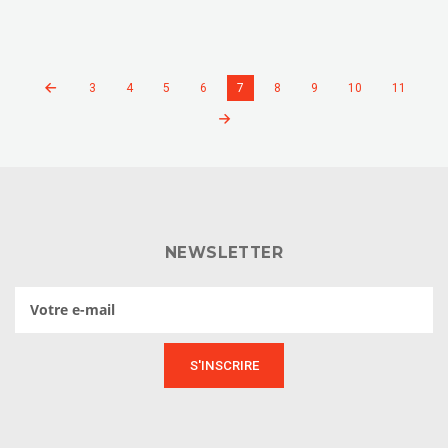
3
4
5
6
7
8
9
10
11
NEWSLETTER