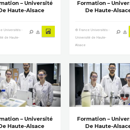
mation – Université
Formation – Univer
De Haute-Alsace
De Haute-Alsac
e Universités -
© France Universités -
ité de Haute-
Université de Haute-
Alsace
mation – Université
Formation – Univer
De Haute-Alsace
De Haute-Alsac