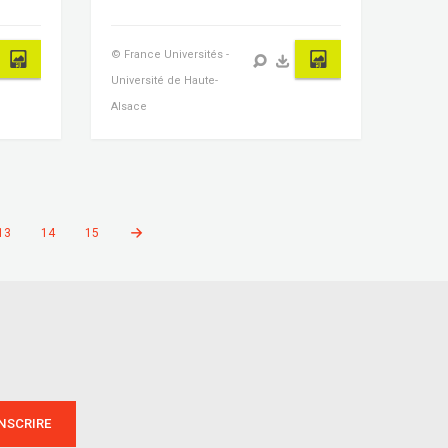
© France Universités -
Université de Haute-
Alsace
13
14
15