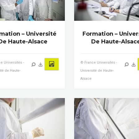
mation – Université
Formation – Univer
De Haute-Alsace
De Haute-Alsac
e Universités -
© France Universités -
ité de Haute-
Université de Haute-
Alsace