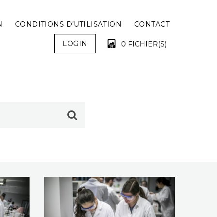
N
CONDITIONS D’UTILISATION
CONTACT
LOGIN
0 FICHIER(S)
VOTRE PANIER EST VIDE !