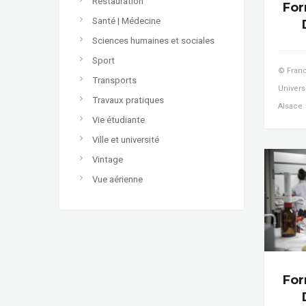
Restauration
For
Santé | Médecine
Sciences humaines et sociales
Sport
© Franc
Transports
Univers
Travaux pratiques
Alsace
Vie étudiante
Ville et université
Vintage
Vue aérienne
For