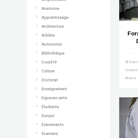
Anatomie
Apprentissage
Architecture
For
Athlète
Autonomie
Bibliothèque
Covid19
© Franc
Univers
Culture
Alsace
Doctorat
Enseignement
Espaces verts
Étudiants
Europe
Évènements
Examens