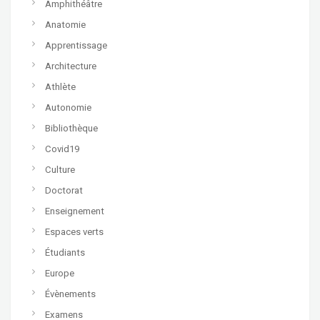
Amphithéâtre
Anatomie
Apprentissage
Architecture
Athlète
Autonomie
Bibliothèque
Covid19
Culture
Doctorat
Enseignement
Espaces verts
Étudiants
Europe
Évènements
Examens