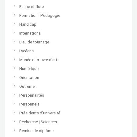
Faune et flore
Formation | Pédagogie
Handicap
International
Lieu de tournage
Lycéens
Musée et œuvre d’art
Numérique
Orientation
Outremer
Personnalités
Personnels
Présidents d'université
Recherche | Sciences
Remise de diplôme