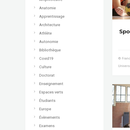
Anatomie
Apprentissage
Architecture
Spor
Athlète
Autonomie
Bibliothèque
Covid19
© Franc
Universi
Culture
Doctorat
Enseignement
Espaces verts
Étudiants
Europe
Évènements
Examens