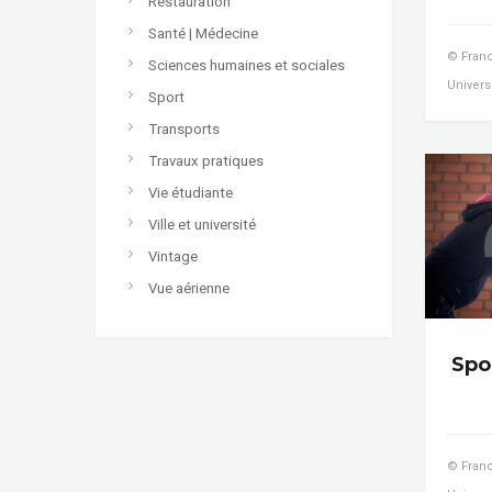
Restauration
Santé | Médecine
© Franc
Sciences humaines et sociales
Universi
Sport
Transports
Travaux pratiques
Vie étudiante
Ville et université
Vintage
Vue aérienne
Spor
© Franc