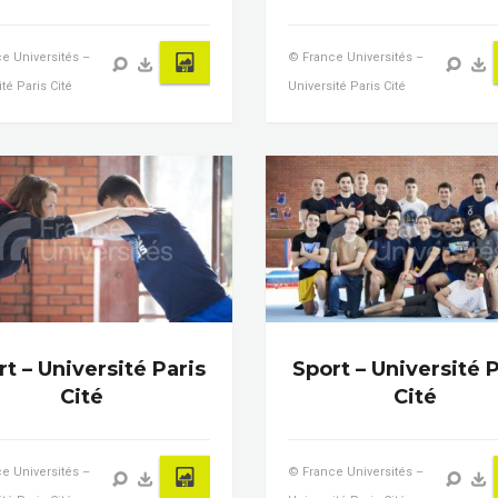
e Universités –
© France Universités –
té Paris Cité
Université Paris Cité
t – Université Paris
Sport – Université P
Cité
Cité
e Universités –
© France Universités –