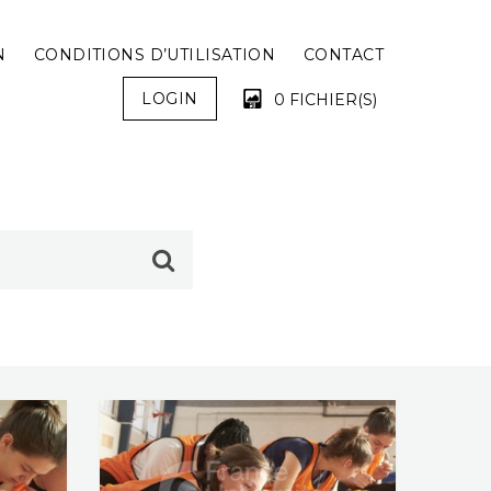
N
CONDITIONS D’UTILISATION
CONTACT
LOGIN
0 FICHIER(S)
VOTRE PANIER EST VIDE !