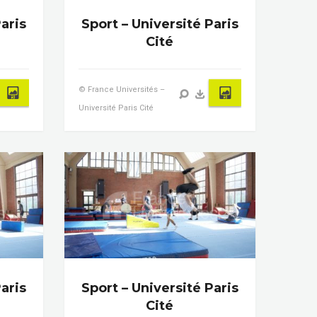
aris
Sport – Université Paris
Cité
© France Universités –
Université Paris Cité
aris
Sport – Université Paris
Cité