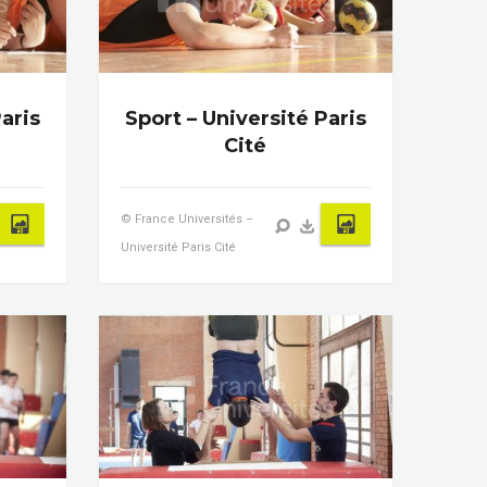
aris
Sport – Université Paris
Cité
© France Universités –
Université Paris Cité