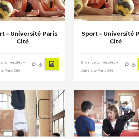
t – Université Paris
Sport – Université P
Cité
Cité
e Universités –
© France Universités –
té Paris Cité
Université Paris Cité