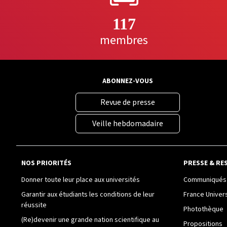
117
membres
ABONNEZ-VOUS
Revue de presse
Veille hebdomadaire
NOS PRIORITÉS
PRESSE & RE
Donner toute leur place aux universités
Communiqués 
Garantir aux étudiants les conditions de leur
France Univer
réussite
Photothèque
(Re)devenir une grande nation scientifique au
Propositions