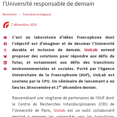
l’Université responsable de demain
Recherche
Transition écologique
7 décembre 2020
C’est un laboratoire d’idées francophone dont
l’objectif est d’imaginer et de dessiner l’Université
durable et inclusive de demain.
UniLab
entend
proposer des solutions pour répondre aux défis du
futur, et notamment aux défis des transitions
environnementales et sociales. Porté par l’Agence
Universitaire de la Francophonie (AUF), UniLab est
soutenu par la CPU. Un séminaire de lancement a eu
er
lieu les 30 novembre et 1
décembre dernier.
Rassemblant une vingtaine de partenaires de l’AUF dont
le Centre de Recherches Interdisciplinaires (CRI) de
l’Université de Paris,
Unilab
est un outil collaboratif
destiné à engager les universités vers les transitions