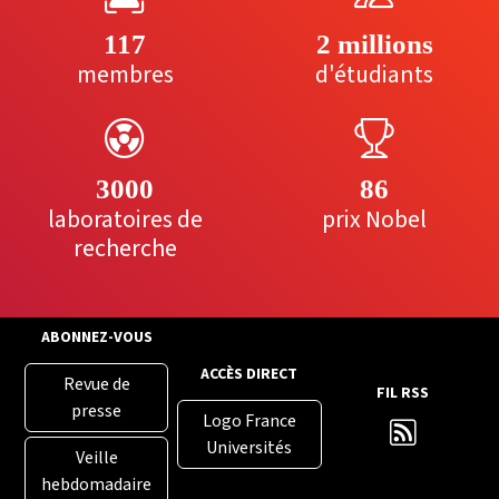
117
2 millions
membres
d'étudiants
3000
86
laboratoires de
prix Nobel
recherche
ABONNEZ-VOUS
ACCÈS DIRECT
Revue de
FIL RSS
presse
Logo France
Universités
Veille
hebdomadaire