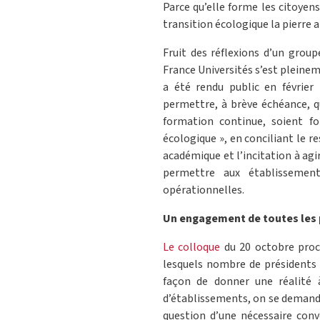
Parce qu’elle forme les citoyens
transition écologique la pierre 
Fruit des réflexions d’un group
France Universités s’est pleinem
a été rendu public en févrie
permettre, à brève échéance, q
formation continue, soient f
écologique », en conciliant le r
académique et l’incitation à ag
permettre aux établissemen
opérationnelles.
Un engagement de toutes les p
Le colloque
du 20 octobre proc
lesquels nombre de présidents d
façon de donner une réalité à 
d’établissements, on se demande
question d’une nécessaire conv