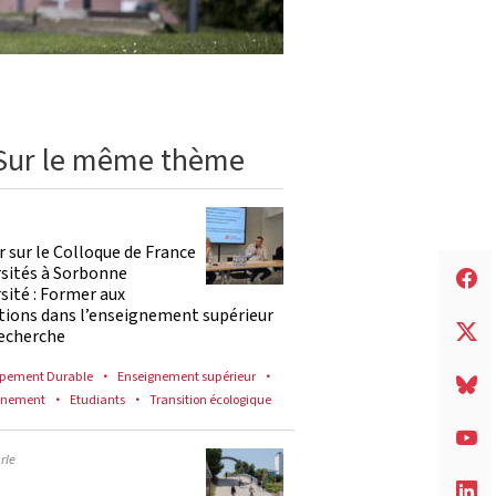
Sur le même thème
 sur le Colloque de France
rsités à Sorbonne
sité : Former aux
tions dans l’enseignement supérieur
recherche
pement Durable
Enseignement supérieur
nnement
Etudiants
Transition écologique
rle