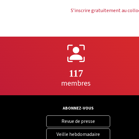
S’inscrire gratuitement au coll
117
membres
ABONNEZ-VOUS
Revue de presse
Veille hebdomadaire