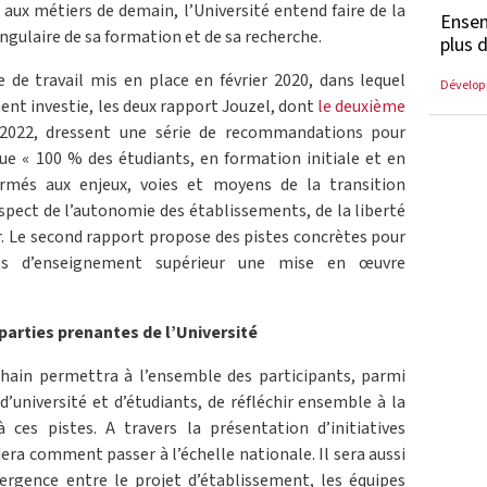
 aux métiers de demain, l’Université entend faire de la
Ensem
angulaire de sa formation et de sa recherche.
plus 
e de travail mis en place en février 2020, dans lequel
Dévelop
ent investie, les deux rapport Jouzel, dont
le deuxième
r 2022, dressent une série de recommandations pour
ue « 100 % des étudiants, en formation initiale et en
ormés aux enjeux, voies et moyens de la transition
espect de l’autonomie des établissements, de la liberté
ir. Le second rapport propose des pistes concrètes pour
ts d’enseignement supérieur une mise en œuvre
arties prenantes de l’Université
hain permettra à l’ensemble des participants, parmi
’université et d’étudiants, de réfléchir ensemble à la
ces pistes. A travers la présentation d’initiatives
ra comment passer à l’échelle nationale. Il sera aussi
ergence entre le projet d’établissement, les équipes