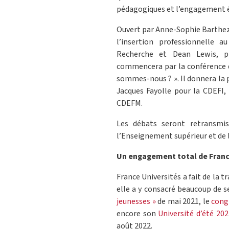
pédagogiques et l’engagement ét
Ouvert par Anne-Sophie Barthez,
l’insertion professionnelle 
Recherche et Dean Lewis, pr
commencera par la conférence d
sommes-nous ? ». Il donnera la 
Jacques Fayolle pour la CDEFI
CDEFM.
Les débats seront retransmi
l’Enseignement supérieur et de 
Un engagement total de France
France Universités a fait de la 
elle a y consacré beaucoup de 
jeunesses »
de mai 2021, le
congr
encore son
Université d’été 202
août 2022.