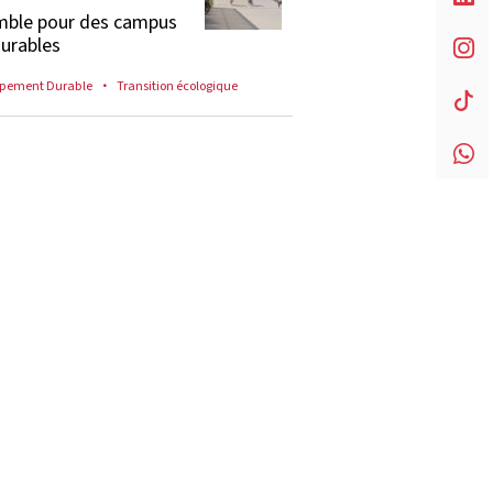
ble pour des campus
durables
pement Durable
Transition écologique