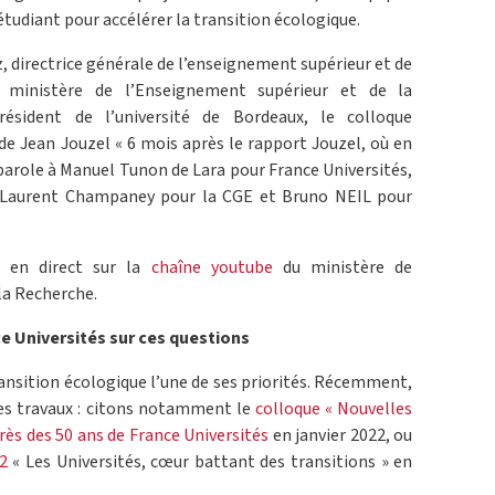
udiant pour accélérer la transition écologique.
 directrice générale de l’enseignement supérieur et de
au ministère de l’Enseignement supérieur et de la
ésident de l’université de Bordeaux, le colloque
e Jean Jouzel « 6 mois après le rapport Jouzel, où en
parole à Manuel Tunon de Lara pour France Universités,
, Laurent Champaney pour la CGE et Bruno NEIL pour
s en direct sur la
chaîne youtube
du ministère de
la Recherche.
 Universités sur ces questions
transition écologique l’une de ses priorités. Récemment,
ses travaux : citons notamment le
colloque « Nouvelles
ès des 50 ans de France Universités
en janvier 2022, ou
2
« Les Universités, cœur battant des transitions » en