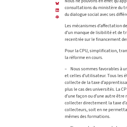
Nous ne pouvons en effet qu’appr
consultations du ministère du tr
du dialogue social avec ses diffé
Les mécanismes d’affectation de 
d’un manque de lisibilité et de t
recentrée sur le financement des
Pour la CPU, simplification, tra
la réforme en cours.
– Nous sommes favorables à une 
et celles d’utilisateur. Tous les
collecte de la taxe d’apprentissa
plus le cas des universités. La CP
d’une façon ou d’une autre être 
collecter directement la taxe d
collecteurs, soit en ne permetta
mêmes des formations.