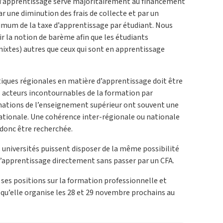
d’apprentissage serve majoritairement au financement
ar une diminution des frais de collecte et par un
um de la taxe d’apprentissage par étudiant. Nous
la notion de barème afin que les étudiants
xtes) autres que ceux qui sont en apprentissage
iques régionales en matière d’apprentissage doit être
s acteurs incontournables de la formation par
mations de l’enseignement supérieur ont souvent une
nationale. Une cohérence inter-régionale ou nationale
 donc être recherchée.
 universités puissent disposer de la même possibilité
l’apprentissage directement sans passer par un CFA.
ses positions sur la formation professionnelle et
qu’elle organise les 28 et 29 novembre prochains au