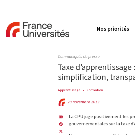
Nos priorités
Communiqués de presse
Taxe d’apprentissage
simplification, transpa
Apprentissage
Formation
20 novembre 2013
La CPU juge positivement les pr
gouvernementales sur la taxe d’