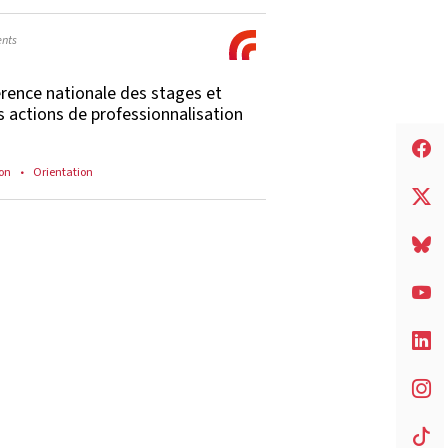
nts
rence nationale des stages et
s actions de professionnalisation
on
Orientation