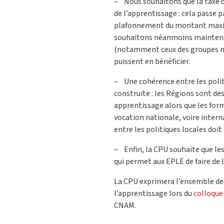
– Nous souhaitons que la taxe 
de l’apprentissage : cela passe p
plafonnement du montant maxim
souhaitons néanmoins maintenir 
(notamment ceux des groupes mi
puissent en bénéficier.
– Une cohérence entre les polit
construite : les Régions sont de
apprentissage alors que les for
vocation nationale, voire inter
entre les politiques locales doit
– Enfin, la CPU souhaite que les
qui permet aux EPLE de faire de 
La CPU exprimera l’ensemble de 
l’apprentissage lors du
colloque
CNAM.