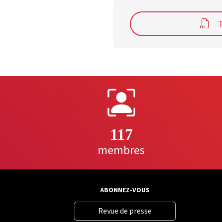
T
117
membres
ABONNEZ-VOUS
Revue de presse