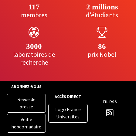
117
2 millions
membres
d'étudiants
3000
86
laboratoires de
prix Nobel
recherche
ABONNEZ-VOUS
ACCÈS DIRECT
Revue de
FIL RSS
presse
Logo France
Universités
Veille
hebdomadaire