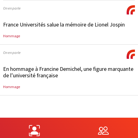
On en parle
France Universités salue la mémoire de Lionel Jospin
Hommage
On en parle
En hommage à Francine Demichel, une figure marquante
de l’université française
Hommage