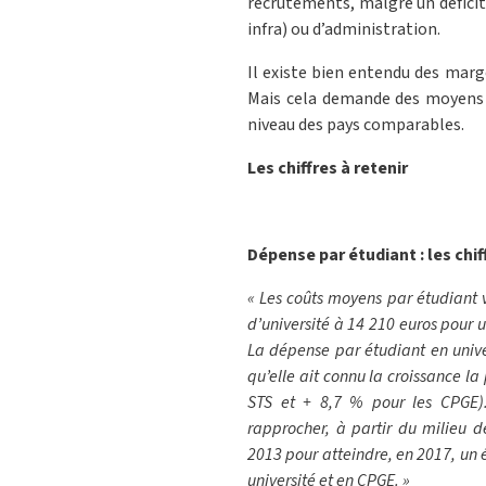
recrutements, malgré un déficit
infra) ou d’administration.
Il existe bien entendu des marg
Mais cela demande des moyens 
niveau des pays comparables.
Les chiffres à retenir
Dépense par étudiant : les chif
« Les coûts moyens par étudiant 
d’université à 14 210 euros pour 
La dépense par étudiant en univer
qu’elle ait connu la croissance la
STS et + 8,7 % pour les CPGE)
rapprocher, à partir du milieu 
2013 pour atteindre, en 2017, un é
université et en CPGE. »