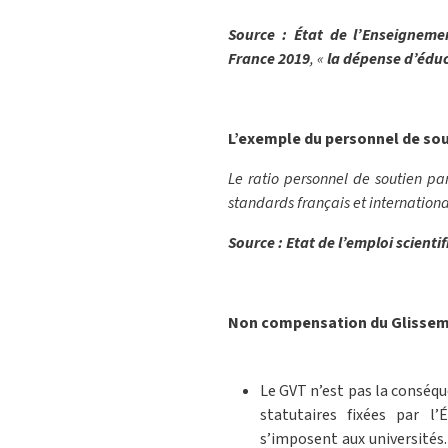
Source : État de l’Enseigneme
France 2019
, «
la dépense d’éduc
L’exemple du p
ersonnel de sou
Le ratio personnel de soutien par 
standards français et internation
Source : Etat de l’emploi scienti
Non compensation du Glissemen
Le GVT n’est pas la conséqu
statutaires fixées par l’
s’imposent aux universités.