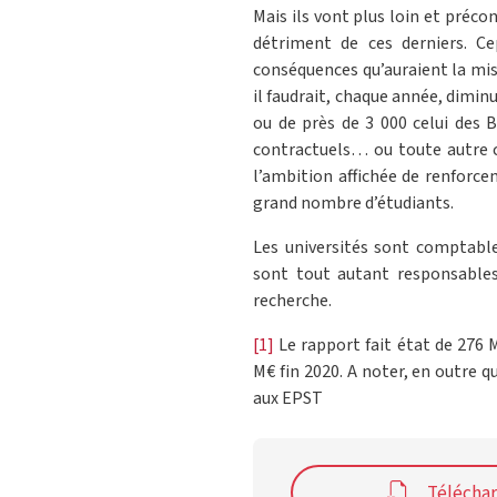
Mais ils vont plus loin et préco
détriment de ces derniers. Ce
conséquences qu’auraient la mis
il faudrait, chaque année, dimin
ou de près de 3 000 celui des B
contractuels… ou toute autre 
l’ambition affichée de renforce
grand nombre d’étudiants.
Les universités sont comptable
sont tout autant responsables
recherche.
[1]
Le rapport fait état de 276 
M€ fin 2020. A noter, en outre q
aux EPST
Télécha