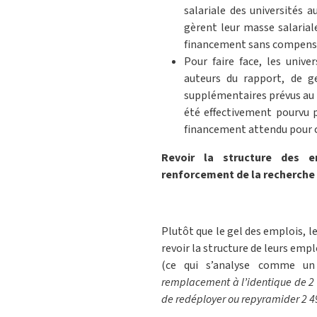
salariale des universités 
gèrent leur masse salarial
financement sans compensat
Pour faire face, les univ
auteurs du rapport, de g
supplémentaires prévus au b
été effectivement pourvu p
financement attendu pour c
Revoir la structure des e
renforcement de la recherche
Plutôt que le gel des emplois, 
revoir la structure de leurs empl
(ce qui s’analyse comme un
remplacement à l’identique de 2 e
de redéployer ou repyramider 2 49