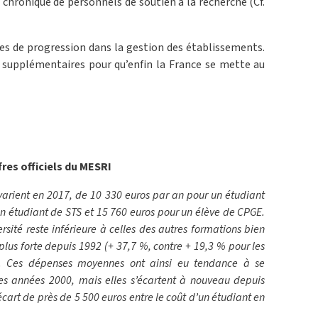
 chronique de personnels de soutien à la recherche (Cf.
es de progression dans la gestion des établissements.
supplémentaires pour qu’enfin la France se mette au
fres officiels du MESRI
varient en 2017, de 10 330 euros par an pour un étudiant
un étudiant de STS et 15 760 euros pour un élève de CPGE.
sité reste inférieure à celles des autres formations bien
 plus forte depuis 1992 (+ 37,7 %, contre + 19,3 % pour les
. Ces dépenses moyennes ont ainsi eu tendance à se
des années 2000, mais elles s’écartent à nouveau depuis
cart de près de 5 500 euros entre le coût d’un étudiant en