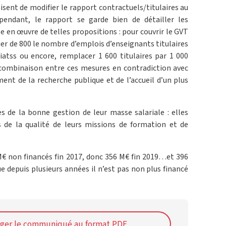
nisent de modifier le rapport contractuels/titulaires au
pendant, le rapport se garde bien de détailler les
e en œuvre de telles propositions : pour couvrir le GVT
uer de 800 le nombre d’emplois d’enseignants titulaires
iatss ou encore, remplacer 1 600 titulaires par 1 000
combinaison entre ces mesures en contradiction avec
ment de la recherche publique et de l’accueil d’un plus
s de la bonne gestion de leur masse salariale : elles
 de la qualité de leurs missions de formation et de
M€ non financés fin 2017, donc 356 M€ fin 2019…et 396
ue depuis plusieurs années il n’est pas non plus financé
rger le communiqué au format PDF