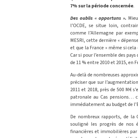
7% sur la période concernée
.
Des oublis « opportuns ».
Mieu
l’OCDE, se situe loin, contra
comme l’Allemagne par exemple.
MESRI, cette dernière « dépens
et que la France » même si cela 
Car si pour l’ensemble des pays
de 11 % entre 2010 et 2015, en F
Au-delà de nombreuses approxima
préciser que sur l’augmentation
2011 et 2018, près de 500 M€ s’
patronale au Cas pensions… c’
immédiatement au budget de l’É
De nombreux rapports, de la 
souligné les progrès de nos 
financières et immobilières par