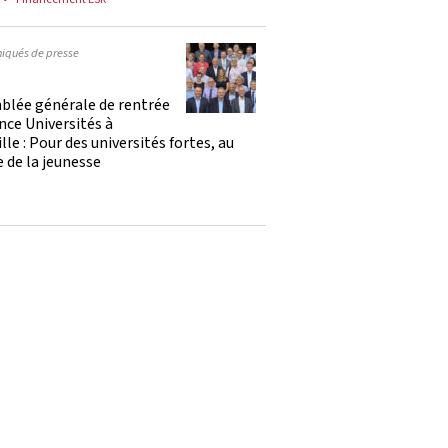
qués de presse
blée générale de rentrée
nce Universités à
lle : Pour des universités fortes, au
e de la jeunesse