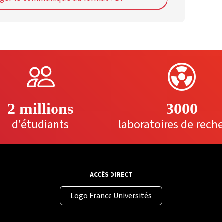
2 millions
3000
d'étudiants
laboratoires de rech
ACCÈS DIRECT
Logo France Universités