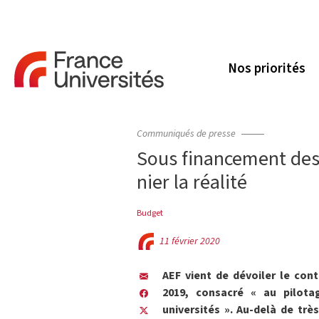
Nos priorités
Communiqués de presse
Sous financement des u
nier la réalité
Budget
11 février 2020
AEF vient de dévoiler le cont
2019, consacré « au pilota
universités ». Au-delà de tr