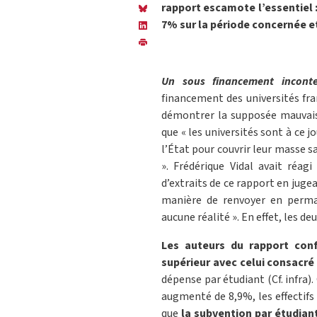
rapport escamote l’essentiel 
7% sur la période concernée e
Un sous financement inconte
financement des universités fra
démontrer la supposée mauvaise
que « les universités sont à ce
l’État pour couvrir leur masse s
». Frédérique Vidal avait réa
d’extraits de ce rapport en jugea
manière de renvoyer en perma
aucune réalité ». En effet, les d
Les auteurs du rapport con
supérieur avec celui consacré
dépense par étudiant (Cf. infra).
augmenté de 8,9%, les effectifs
que
la subvention par étudian