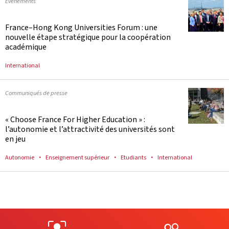
Evénements
France–Hong Kong Universities Forum : une
nouvelle étape stratégique pour la coopération
académique
International
Communiqués de presse
« Choose France For Higher Education » :
l’autonomie et l’attractivité des universités sont
en jeu
Autonomie
Enseignement supérieur
Etudiants
International