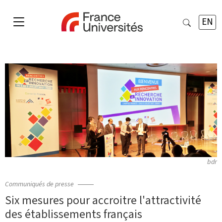
EN
bdr
Communiqués de presse
Six mesures pour accroitre l'attractivité
des établissements français