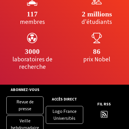
117
2 millions
membres
d'étudiants
3000
86
laboratoires de
prix Nobel
recherche
ABONNEZ-VOUS
ACCÈS DIRECT
Revue de
FIL RSS
presse
Logo France
Universités
Veille
hebdomadaire