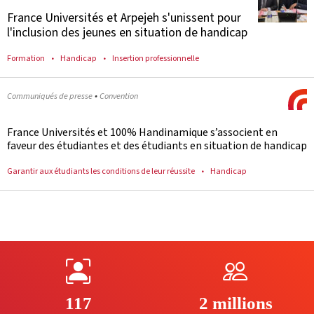
France Universités et Arpejeh s'unissent pour
l'inclusion des jeunes en situation de handicap
Formation
Handicap
Insertion professionnelle
•
Communiqués de presse
Convention
France Universités et 100% Handinamique s’associent en
faveur des étudiantes et des étudiants en situation de handicap
Garantir aux étudiants les conditions de leur réussite
Handicap
117
2 millions