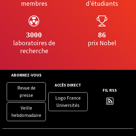
membres
d'étudiants
3000
86
laboratoires de
prix Nobel
recherche
ABONNEZ-VOUS
ACCÈS DIRECT
Revue de
FIL RSS
presse
Logo France
Universités
Veille
hebdomadaire