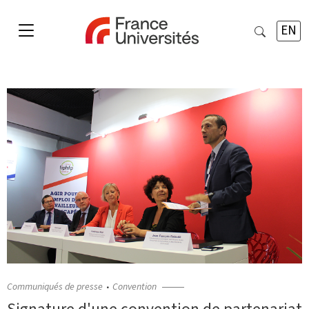
EN
Communiqués de presse
Convention