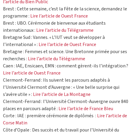
l’article du Bien Public
Brest : Cette semaine, c’est la Fête de la science, demandez le
programme :
Lire l’article de Ouest France
Brest : UBO. Cérémonie de bienvenue aux étudiants
internationaux :
Lire l’article du Télégramme
Bretagne Sud : Vannes. « L’IUT veut se développer à
l’international » :
Lire l’article de Ouest France
Bretagne : Femmes et science. Une Bretonne primée pour ses
recherches :
Lire l’article du Télégramme
Caen : IAE, Ensicaen, EMN : comment gèrent-ils l’intégration ?
Lire l’article de Ouest France
Clermont-Ferrand : Ils suivent les parcours adaptés à
l’Université Clermont d’Auvergne : « Une belle surprise qui
s’avère utile » :
Lire l’article de La Montagne
Clermont-Ferrand : l’Université Clermont-Auvergne ouvre 840
places en parcours adapté :
Lire l’article de France Bleu
Corte : IAE : première cérémonie de diplômés :
Lire l’article de
Corse Matin
Côte d’Opale : Des succès et du travail pour l’Université du