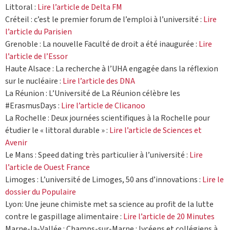
Littoral :
Lire l’article de Delta FM
Créteil : c’est le premier forum de l’emploi à l’université :
Lire
l’article du Parisien
Grenoble : La nouvelle Faculté de droit a été inaugurée :
Lire
l’article de l’Essor
Haute Alsace : La recherche à l’UHA engagée dans la réflexion
sur le nucléaire :
Lire l’article des DNA
La Réunion : L’Université de La Réunion célèbre les
#ErasmusDays :
Lire l’article de Clicanoo
La Rochelle : Deux journées scientifiques à la Rochelle pour
étudier le « littoral durable » :
Lire l’article de Sciences et
Avenir
Le Mans : Speed dating très particulier à l’université :
Lire
l’article de Ouest France
Limoges : L’université de Limoges, 50 ans d’innovations :
Lire le
dossier du Populaire
Lyon: Une jeune chimiste met sa science au profit de la lutte
contre le gaspillage alimentaire :
Lire l’article de 20 Minutes
Marne-la-Vallée : Champs-sur-Marne : lycéens et collégiens à