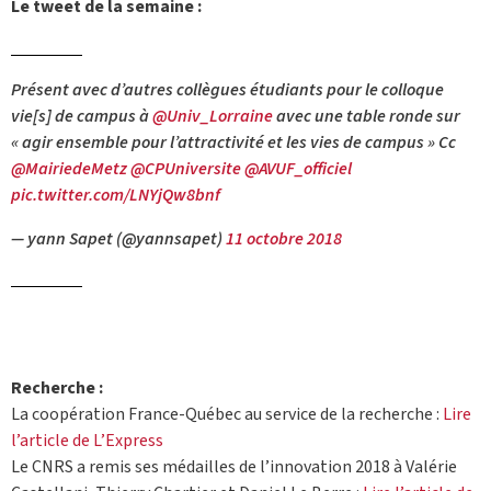
Le tweet de la semaine :
Présent avec d’autres collègues étudiants pour le colloque
vie[s] de campus à
@Univ_Lorraine
avec une table ronde sur
« agir ensemble pour l’attractivité et les vies de campus » Cc
@MairiedeMetz
@CPUniversite
@AVUF_officiel
pic.twitter.com/LNYjQw8bnf
— yann Sapet (@yannsapet)
11 octobre 2018
Recherche :
La coopération France-Québec au service de la recherche :
Lire
l’article de L’Express
Le CNRS a remis ses médailles de l’innovation 2018 à Valérie