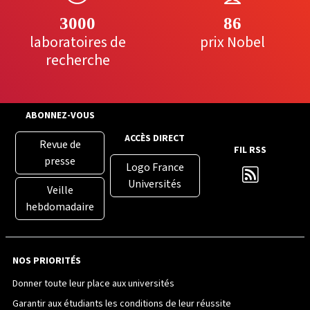
3000
86
laboratoires de
prix Nobel
recherche
ABONNEZ-VOUS
ACCÈS DIRECT
Revue de
FIL RSS
presse
Logo France
Universités
Veille
hebdomadaire
NOS PRIORITÉS
Donner toute leur place aux universités
Garantir aux étudiants les conditions de leur réussite