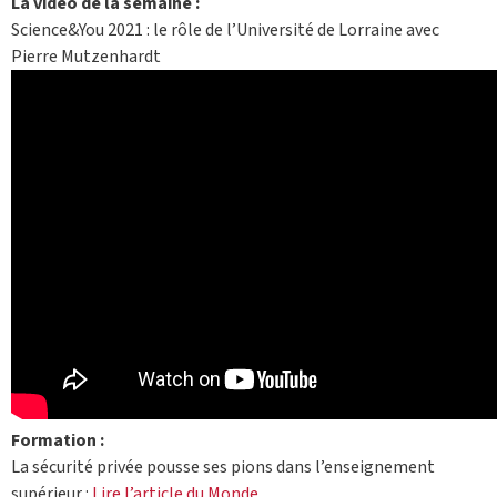
La vidéo de la semaine :
Science&You 2021 : le rôle de l’Université de Lorraine avec
Pierre Mutzenhardt
Formation :
La sécurité privée pousse ses pions dans l’enseignement
supérieur :
Lire l’article du Monde