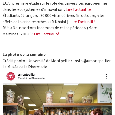
EUA : première étude sur le rôle des universités européennes
dans les écosystèmes d’innovation :
Lire l’actualité
Étudiants étrangers : 80 000 visas délivrés fin octobre, « les
effets de la crise résorbés » (B.Khaiat) :
Lire l’actualité
BU : « Nous sortons indemnes de cette période » (Marc
Martinez, ADBU) :
Lire l’actualité
La photo de la semaine :
Crédit photo : Université de Montpellier. Insta @umontpellier.
Le Musée de la Pharmacie.