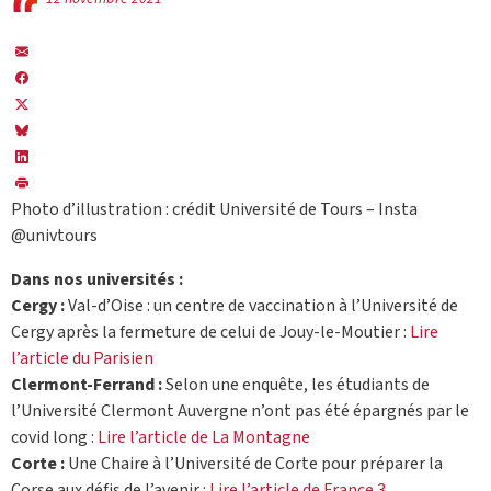
Photo d’illustration : crédit Université de Tours – Insta
@univtours
Dans nos universités :
Cergy :
Val-d’Oise : un centre de vaccination à l’Université de
Cergy après la fermeture de celui de Jouy-le-Moutier :
Lire
l’article du Parisien
Clermont-Ferrand :
Selon une enquête, les étudiants de
l’Université Clermont Auvergne n’ont pas été épargnés par le
covid long :
Lire l’article de La Montagne
Corte :
Une Chaire à l’Université de Corte pour préparer la
Corse aux défis de l’avenir :
Lire l’article de France 3