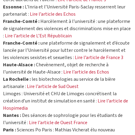
Essonne :
L’Inria et l’Université Paris-Saclay resserrent leur
partenariat :
Lire l’article des Echos
Franche-Comté :
Harcèlement à l’université : une plateforme
de signalement des violences et discriminations mise en place
:
Lire l’article de L’Est Républicain
Franche-Comté :
une plateforme de signalement et d’écoute
lancée par l’Université pour lutter contre le harcèlement et
les violences sexistes et sexuelles :
Lire l’article de France 3
Haute-Alsace :
Chevènement, objet de recherche à
l’université de Haute-Alsace :
Lire l’article des Echos
La Rochelle :
les biotechnologies au service de la bière
artisanale :
Lire l’article de Sud Ouest
Limoges : Université et CHU de Limoges concrétisent la
création d’un institut de simulation en santé :
Lire l’article de
Hospimedia
Nantes :
Des séances de sophrologie pour les étudiants de
l’université :
Lire l’article de Ouest France
Paris :
Sciences Po Paris : Mathias Vicherat élu nouveau