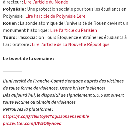
directeur :
Lire l’article du Monde
Polynésie :
Une protection sociale pour tous les étudiants en
Polynésie :
Lire l’article de Polynésie 1ère
Rouen :
La sonde atomique de l’université de Rouen devient un
monument historique :
Lire l’article du Parisien
Tours :
l’association Tours Éloquence entraîne les étudiants à
l’art oratoire :
Lire l’article de La Nouvelle République
Le tweet de la semaine :
L’université de Franche-Comté s’engage auprès des victimes
de toute forme de violences. Osons briser le silence!
Dès aujourd’hui, le dispositif de signalement S.O.S est ouvert
toute victime ou témoin de violences
Retrouvez la plateforme :
https://t.co/QTf6IEtoyW
#agissonsensemble
pic.twitter.com/UW9O6yHoea