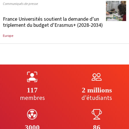
Communiqués de presse
France Universités soutient la demande d’un
triplement du budget d’Erasmus+ (2028-2034)
Europe
117
2 millions
membres
d'étudiants
3000
86