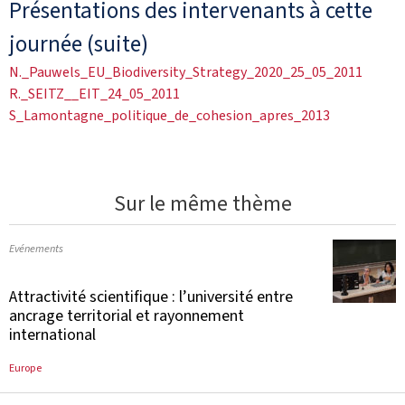
Présentations des intervenants à cette
journée (suite)
N._Pauwels_EU_Biodiversity_Strategy_2020_25_05_2011
R._SEITZ__EIT_24_05_2011
S_Lamontagne_politique_de_cohesion_apres_2013
Sur le même thème
Evénements
Attractivité scientifique : l’université entre
ancrage territorial et rayonnement
international
Europe