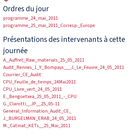
Ordres du jour
programme_24_mai_2011
programme_25_mai_2011_Corresp._Europe
Présentations des intervenants à cette
journée
A._Auffret_Raw_materials_25_05_2011
Audit_Rennes_1_Y._Bompays___J._Le_Feuvre_24_05_2011
Courrier_CE_Audit
CPU_Feuille_de_temps_24Mai2011
CPU_Livre_vert_24_05_2011
E._Bengoetxea_25_05_2011_-_CPU
G._Clarotti__JP__25_05-11
General_Information_Audit_CE_
J._BURGELMAN_ERAB_24_05_2011
M._Catinat_KETs__25_Mai_2011