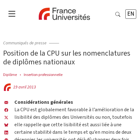
EN
Communiqués de presse
Position de la CPU sur les nomenclatures
de diplômes nationaux
Diplôme
Insertion professionnelle
19 avril 2013
Considérations générales
La CPU est globalement favorable à l’amélioration de la
lisibilité des diplômes des Universités ou non, toutefois
elle rappelle que cette lisibilité est aussi liée à une
certaine stabilité dans le temps et qu’en moins de deux
décennies les universités ont déjà dû changer deux fois