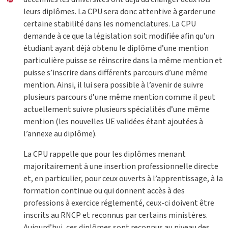
leurs diplômes. La CPU sera donc attentive à garder une
certaine stabilité dans les nomenclatures. La CPU
demande à ce que la législation soit modifiée afin qu’un
étudiant ayant déjà obtenu le diplôme d’une mention
particulière puisse se réinscrire dans la même mention et
puisse s’inscrire dans différents parcours d’une même
mention. Ainsi, il lui sera possible à l’avenir de suivre
plusieurs parcours d’une même mention comme il peut
actuellement suivre plusieurs spécialités d’une même
mention (les nouvelles UE validées étant ajoutées à
l’annexe au diplôme).
La CPU rappelle que pour les diplômes menant
majoritairement à une insertion professionnelle directe
et, en particulier, pour ceux ouverts à l’apprentissage, à la
formation continue ou qui donnent accès à des
professions à exercice réglementé, ceux-ci doivent être
inscrits au RNCP et reconnus par certains ministères.
Aujourd’hui, ces diplômes sont reconnus au niveau des