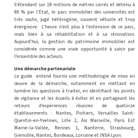
S’étendant sur 18 millions de mètres carrés et détenu à
80 % par l’Etat, le parc immobilier des universités est
très vaste, jugé hétérogène, souvent vétuste et trop
énergivore. L’heure n’est plus à l’extension de ce parc,
mais bien à sa réhabilitation et à sa rénovation.
Aujourd’hui, la gestion du patrimoine immobilier est
considérée comme une vraie opportunité à saisir par
l’ensemble des acteurs.
Une démarche partenariale
Le guide entend fournir une méthodologie de mise en
œuvre de la démarche, notamment en mettant en
lumière les questions à traiter, en identifiant les points
de vigilance et les écueils à éviter et en partageant les
retours d’expériences réussies de quatorze
établissements : Nantes, Poitiers, Versailles Saint-
Quentin-en-Yvelines, Lille 2, Aix Marseille, Paris Est
Marne-la-Vallée, Rennes 1, Nanterre, Strasbourg,
Grenoble, Nantes, Bordeaux, Lorraine et INSA Lyon.