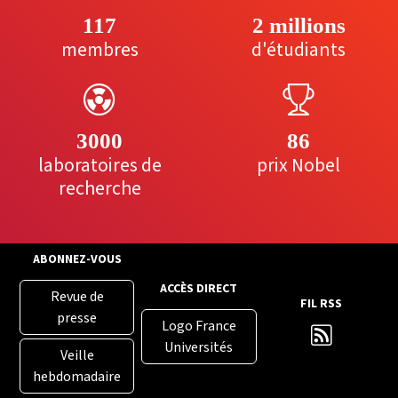
117
2 millions
membres
d'étudiants
3000
86
laboratoires de
prix Nobel
recherche
ABONNEZ-VOUS
ACCÈS DIRECT
Revue de
FIL RSS
presse
Logo France
Universités
Veille
hebdomadaire