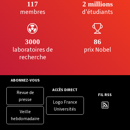
117
2 millions
membres
d'étudiants
3000
86
laboratoires de
prix Nobel
recherche
ABONNEZ-VOUS
ACCÈS DIRECT
Revue de
FIL RSS
presse
Logo France
Universités
Veille
hebdomadaire