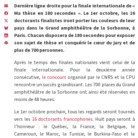
Dernière ligne droite pour la finale internationale de «
Ma thèse en 180 secondes ». Le 1er octobre, les 16
doctorants finalistes iront porter les couleurs de leur
pays dans le Grand amphithéâtre de la Sorbonne, à
Paris. Chacun disposera de 180 secondes pour exposer
son sujet de thèse et conquérir le cœur du jury et de
plus de 700 personnes.
Après le temps des finales nationales vient celui de la
finale internationale. Pour la deuxième année
consécutive,
le concours
organisé par le CNRS et la CPU
rencontre un succès grandissant. Les 700 places du Grand
amphithéâtre de la Sorbonne ont ainsi été réservées en
moins de 48 heures.
Le 1er octobre prochain, tous les regards seront tournés
vers les
16 doctorants francophones
. Huit pays seront à
l’honneur : le Québec, la France, la Belgique, le
Cameroun, le Maroc, la Tunisie, le Burkina-Faso et le