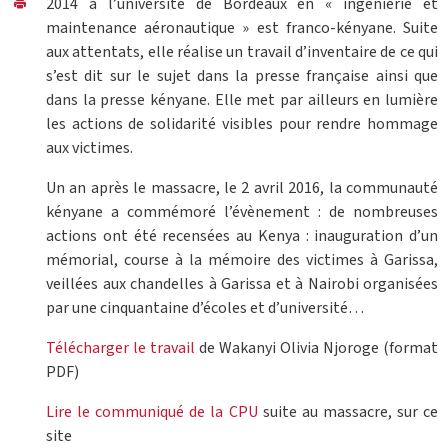
2014 à l’université de Bordeaux en « ingénierie et
maintenance aéronautique » est franco-kényane. Suite
aux attentats, elle réalise un travail d’inventaire de ce qui
s’est dit sur le sujet dans la presse française ainsi que
dans la presse kényane. Elle met par ailleurs en lumière
les actions de solidarité visibles pour rendre hommage
aux victimes.
Un an après le massacre, le 2 avril 2016, la communauté
kényane a commémoré l’évènement : de nombreuses
actions ont été recensées au Kenya : inauguration d’un
mémorial, course à la mémoire des victimes à Garissa,
veillées aux chandelles à Garissa et à Nairobi organisées
par une cinquantaine d’écoles et d’université…
Télécharger le travail
de Wakanyi Olivia Njoroge (format
PDF)
Lire le communiqué de la CPU
suite au massacre, sur ce
site