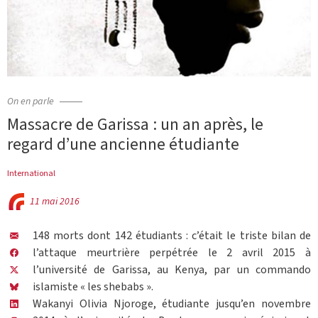
On en parle
Massacre de Garissa : un an après, le
regard d’une ancienne étudiante
International
11 mai 2016
148 morts dont 142 étudiants : c’était le triste bilan de
l’attaque meurtrière perpétrée le 2 avril 2015 à
l’université de Garissa, au Kenya, par un commando
islamiste « les shebabs ».
Wakanyi Olivia Njoroge, étudiante jusqu’en novembre