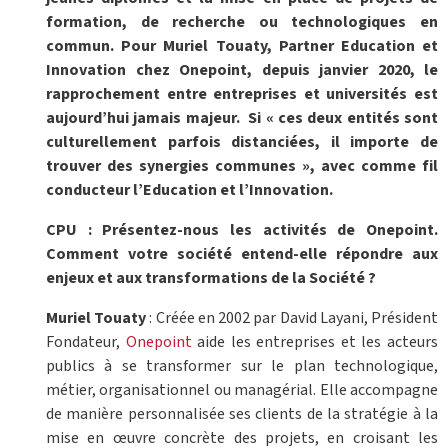
formation, de recherche ou technologiques en
commun. Pour Muriel Touaty, Partner Education et
Innovation chez Onepoint, depuis janvier 2020, le
rapprochement entre entreprises et universités est
aujourd’hui jamais majeur.
Si « ces deux entités sont
culturellement parfois distanciées, il importe de
trouver des synergies communes », avec comme fil
conducteur l’Education et l’Innovation.
CPU : Présentez-nous les activités de Onepoint.
Comment votre société entend-elle répondre aux
enjeux et aux transformations de la Société ?
Muriel Touaty
: Créée en 2002 par David Layani, Président
Fondateur,
Onepoint
aide les entreprises et les acteurs
publics à se transformer sur le plan technologique,
métier, organisationnel ou managérial. Elle accompagne
de manière personnalisée ses clients de la stratégie à la
mise en œuvre concrète des projets, en croisant les