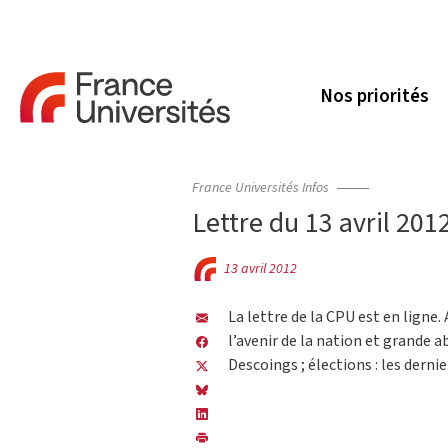
Nos priorités
France Universités Infos
Lettre du 13 avril 2012
13 avril 2012
La lettre de la CPU est en ligne. 
l’avenir de la nation et grande 
Descoings ; élections : les dern