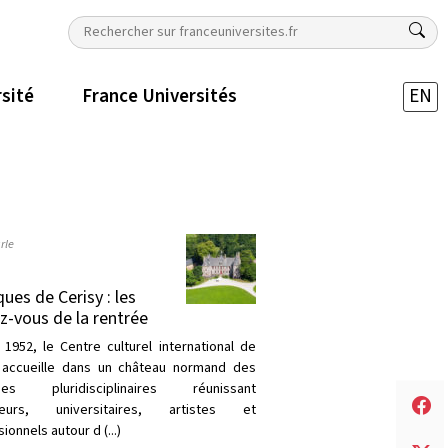
rsité
France Universités
EN
rle
ques de Cerisy : les
z-vous de la rentrée
 1952, le Centre culturel international de
 accueille dans un château normand des
ques pluridisciplinaires réunissant
heurs, universitaires, artistes et
ionnels autour d (...)