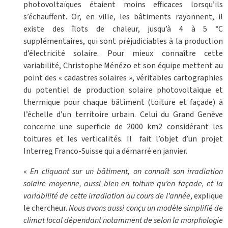
photovoltaïques étaient moins efficaces lorsqu’ils
s’échauffent. Or, en ville, les bâtiments rayonnent, il
existe des îlots de chaleur, jusqu’à 4 à 5 °C
supplémentaires, qui sont préjudiciables à la production
d’électricité solaire. Pour mieux connaître cette
variabilité, Christophe Ménézo et son équipe mettent au
point des « cadastres solaires », véritables cartographies
du potentiel de production solaire photovoltaïque et
thermique pour chaque bâtiment (toiture et façade) à
l’échelle d’un territoire urbain. Celui du Grand Genève
concerne une superficie de 2000 km2 considérant les
toitures et les verticalités. Il
fait l’objet d’un projet
Interreg Franco-Suisse qui a démarré en janvier.
«
En cliquant sur un bâtiment, on connaît son irradiation
solaire moyenne, aussi bien en toiture qu’en façade, et la
variabilité de cette irradiation au cours de l’année
, explique
le chercheur.
Nous avons aussi conçu un modèle simplifié de
climat local dépendant notamment de selon la morphologie