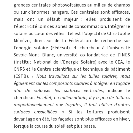
grandes centrales photovoltaïques au milieu de champs
ou sur d’énormes hangars. Ces centrales sont efficaces,
mais ont un défaut majeur : elles produisent de
l’électricité loin des zones de consommation. Intégrer le
solaire au cœur des villes : tel est l’objectif de Christophe
Ménézo, directeur de la Fédération de recherche sur
l’énergie solaire (FédEsol) et chercheur à l’université
Savoie-Mont Blanc, université co-fondatrice de l’INES
(Institut National de l’Energie Solaire) avec le CEA, le
CNRS et le Centre scientifique et technique du bâtiment
(CSTB). «
Nous travaillons sur les tuiles solaires, mais
également sur les composants solaires à intégrer en façade
afin de valoriser les surfaces verticales
, indique le
chercheur
. En effet, en milieu urbain, il y a peu de toitures
proportionnellement aux façades, il faut utiliser d’autres
surfaces ensoleillées.
» Si les toitures produisent
davantage en été, les façades sont plus efficaces en hiver,
lorsque la course du soleil est plus basse.