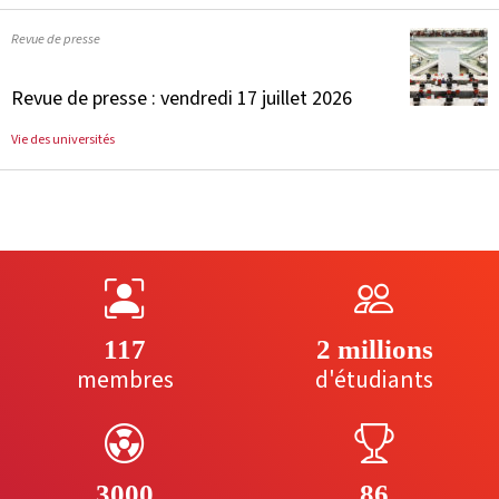
Revue de presse
Revue de presse : vendredi 17 juillet 2026
Vie des universités
117
2 millions
membres
d'étudiants
3000
86