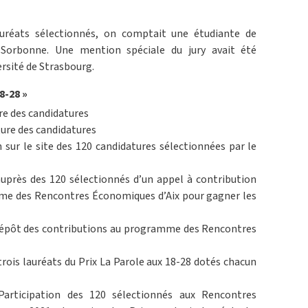
auréats sélectionnés, on comptait une étudiante de
n-Sorbonne. Une mention spéciale du jury avait été
ersité de Strasbourg.
8-28 »
re des candidatures
ôture des candidatures
 sur le site des 120 candidatures sélectionnées par le
uprès des 120 sélectionnés d’un appel à contribution
hème des Rencontres Économiques d’Aix pour gagner les
u dépôt des contributions au programme des Rencontres
rois lauréats du Prix La Parole aux 18-28 dotés chacun
 Participation des 120 sélectionnés aux Rencontres