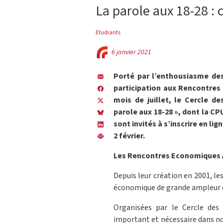
La parole aux 18-28 :
Etudiants
6 janvier 2021
Porté par l’enthousiasme de
participation aux Rencontres
mois de juillet, le Cercle d
parole aux 18-28 », dont la CP
sont invités à s’inscrire en li
2 février.
Les Rencontres Economiques A
Depuis leur création en 2001, l
économique de grande ampleur e
Organisées par le Cercle des
important et nécessaire dans not