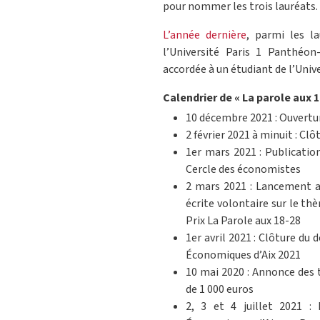
pour nommer les trois lauréats.
L’année dernière
, parmi les l
l’Université Paris 1 Panthéo
accordée à un étudiant de l’Univ
Calendrier de « La parole aux 1
10 décembre 2021 : Ouvertu
2 février 2021 à minuit : Cl
1er mars 2021 : Publication
Cercle des économistes
2 mars 2021 : Lancement a
écrite volontaire sur le t
Prix La Parole aux 18-28
1er avril 2021 : Clôture d
Économiques d’Aix 2021
10 mai 2020 : Annonce des t
de 1 000 euros
2, 3 et 4 juillet 2021 :