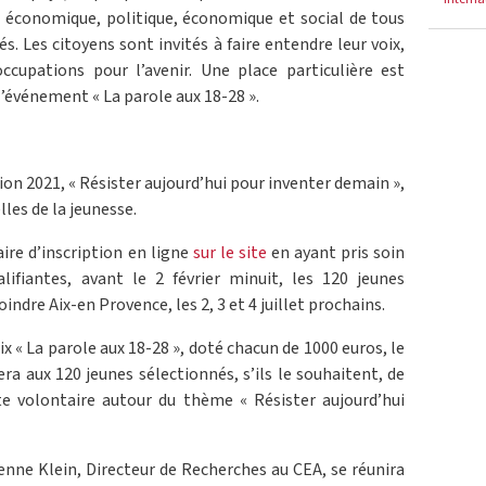
économique, politique, économique et social de tous
és. Les citoyens sont invités à faire entendre leur voix,
occupations pour l’avenir. Une place particulière est
l’événement « La parole aux 18-28 ».
on 2021, « Résister aujourd’hui pour inventer demain »,
les de la jeunesse.
ire d’inscription en ligne
sur le site
en ayant pris soin
ifiantes, avant le 2 février minuit, les 120 jeunes
indre Aix-en Provence, les 2, 3 et 4 juillet prochains.
ix « La parole aux 18-28 », doté chacun de 1000 euros, le
a aux 120 jeunes sélectionnés, s’ils le souhaitent, de
te volontaire autour du thème « Résister aujourd’hui
tienne Klein, Directeur de Recherches au CEA, se réunira