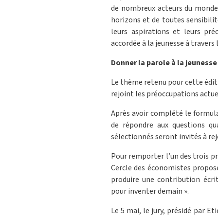
de nombreux acteurs du monde 
horizons et de toutes sensibilit
leurs aspirations et leurs pré
accordée à la jeunesse à travers 
Donner la parole à la jeunesse
Le thème retenu pour cette éditi
rejoint les préoccupations actuel
Après avoir complété le formula
de répondre aux questions qual
sélectionnés seront invités à rejo
Pour remporter l’un des trois pr
Cercle des économistes proposer
produire une contribution écri
pour inventer demain ».
Le 5 mai, le jury, présidé par E