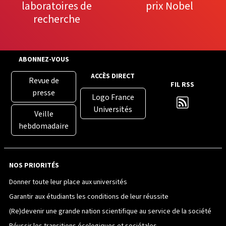
laboratoires de
prix Nobel
recherche
ABONNEZ-VOUS
ACCÈS DIRECT
Revue de
FIL RSS
presse
Logo France
Universités
Veille
hebdomadaire
NOS PRIORITÉS
Donner toute leur place aux universités
Garantir aux étudiants les conditions de leur réussite
(Re)devenir une grande nation scientifique au service de la société
Réussir les transitions écologiques et sociétales