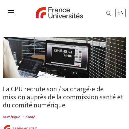
EN
La CPU recrute son / sa chargé-e de
mission auprès de la commission santé et
du comité numérique
Numérique
Santé
23 février 2018