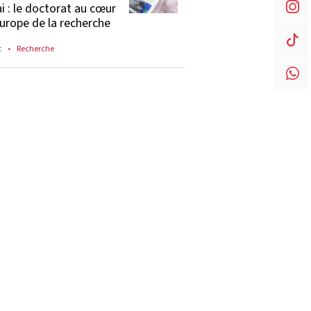
i : le doctorat au cœur
Europe de la recherche
t
Recherche