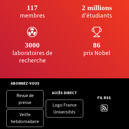
117
2 millions
membres
d'étudiants
3000
86
laboratoires de
prix Nobel
recherche
ABONNEZ-VOUS
ACCÈS DIRECT
Revue de
FIL RSS
presse
Logo France
Universités
Veille
hebdomadaire