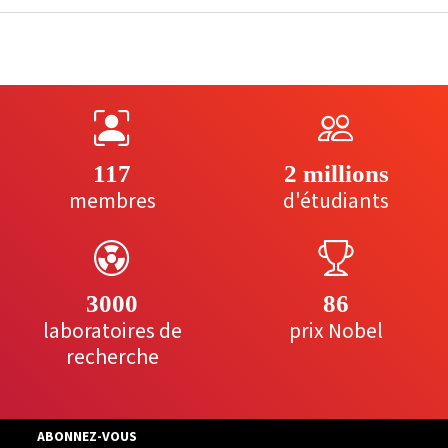
117
2 millions
membres
d'étudiants
3000
86
laboratoires de
prix Nobel
recherche
ABONNEZ-VOUS