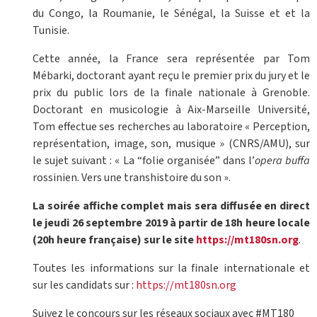
du Congo, la Roumanie, le Sénégal, la Suisse et et la
Tunisie.
Cette année, la France sera représentée par Tom
Mébarki, doctorant ayant reçu le premier prix du jury et le
prix du public lors de la finale nationale à Grenoble.
Doctorant en musicologie à Aix-Marseille Université,
Tom effectue ses recherches au laboratoire « Perception,
représentation, image, son, musique » (CNRS/AMU), sur
le sujet suivant : « La “folie organisée” dans l’
opera buffa
rossinien. Vers une transhistoire du son ».
La soirée affiche complet mais sera diffusée en direct
le jeudi 26 septembre 2019 à partir de 18h heure locale
(20h heure française) sur le site
https://mt180sn.org
.
Toutes les informations sur la finale internationale et
sur les candidats sur :
https://mt180sn.org
Suivez le concours sur les réseaux sociaux avec #MT180