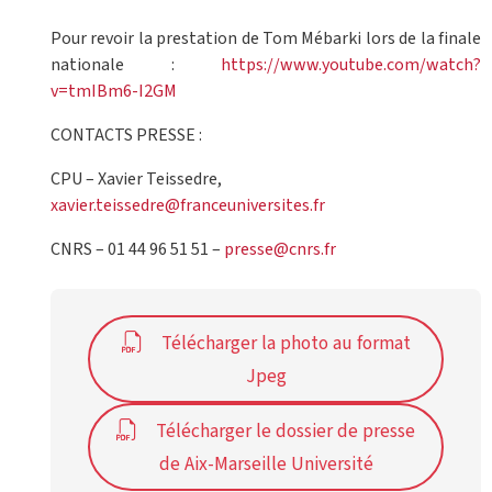
Pour revoir la prestation de Tom Mébarki lors de la finale
nationale :
https://www.youtube.com/watch?
v=tmIBm6-I2GM
CONTACTS PRESSE :
CPU – Xavier Teissedre,
xavier.teissedre@franceuniversites.fr
CNRS – 01 44 96 51 51 –
presse@cnrs.fr
Télécharger la photo au format
Jpeg
Télécharger le dossier de presse
de Aix-Marseille Université