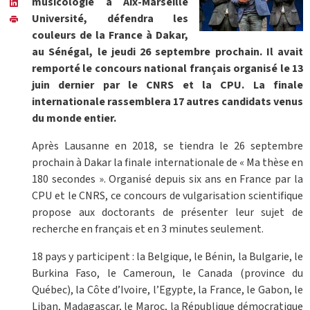
musicologie à Aix-Marseille
Université, défendra les
couleurs de la France à Dakar,
au Sénégal, le jeudi 26 septembre prochain. Il avait
remporté le concours national français organisé le 13
juin dernier par le CNRS et la CPU. La finale
internationale rassemblera 17 autres candidats
venus
du monde entier.
Après Lausanne en 2018, se tiendra le 26 septembre
prochain à Dakar la finale internationale de « Ma thèse en
180 secondes ». Organisé depuis six ans en France par la
CPU et le CNRS, ce concours de vulgarisation scientifique
propose aux doctorants de présenter leur sujet de
recherche en français et en 3 minutes seulement.
18 pays y participent : la Belgique, le Bénin, la Bulgarie, le
Burkina Faso, le Cameroun, le Canada (province du
Québec), la Côte d’Ivoire, l’Egypte, la France, le Gabon, le
Liban, Madagascar, le Maroc, la République démocratique