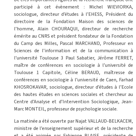
participé à cet évènement : Michel WIEVIORKA,
sociologue, directeur d’études à l’EHESS, Président du
directoire de la Fondation Maison des sciences de
l’homme, Alain CHOURAQUI, directeur de recherche
émérite au CNRS et président fondateur de la Fondation
du Camp des Milles, Pascal MARCHAND, Professeur en
Sciences de l’information et de la communication à
l’université Toulouse 3 Paul Sabatier, Jérôme FERRET,
maître de conférences en sociologie à l’université de
Toulouse 1 Capitole, Céline BERAUD, maîtresse de
conférences en sociologie à l’université de Caen, Farhad
KHOSROKAVAR, sociologue, directeur d’études à l’Ecole
des hautes études en sciences sociales et chercheur au
Centre d’Analyse et d’Intervention Sociologique, Jean-
Marc MONTEIL, professeur de psychologie sociale.
La matinée a été ouverte par Najat VALLAUD-BELKACEM,
ministre de l’enseignement supérieur et de la recherche
et a été animée par Fabienne BLAISE, présidente de