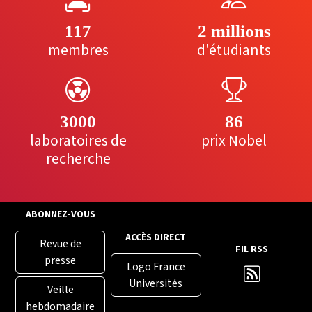
117
2 millions
membres
d'étudiants
3000
86
laboratoires de
prix Nobel
recherche
ABONNEZ-VOUS
ACCÈS DIRECT
Revue de
FIL RSS
presse
Logo France
Universités
Veille
hebdomadaire