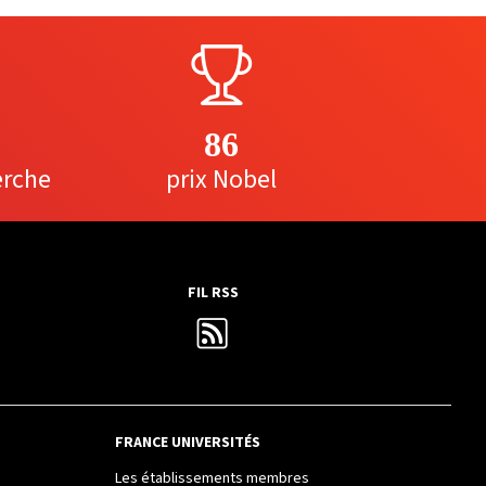
86
erche
prix Nobel
FIL RSS
FRANCE UNIVERSITÉS
Les établissements membres