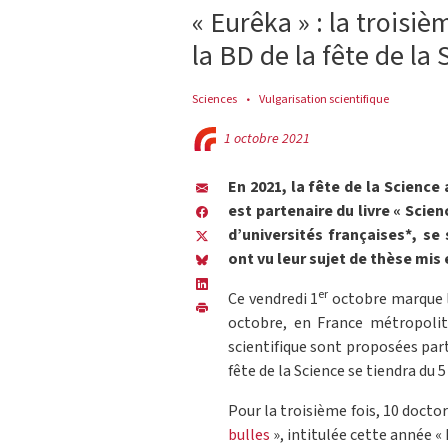
« Eurêka » : la troisi
la BD de la fête de la 
Sciences
Vulgarisation scientifique
1 octobre 2021
En 2021, la fête de la Science a
est partenaire du livre « Scie
d’universités françaises*, se
ont vu leur sujet de thèse mis
er
Ce vendredi 1
octobre marque l
octobre, en France métropolit
scientifique sont proposées part
fête de la Science se tiendra du 
Pour la troisième fois, 10 docto
bulles
», intitulée cette année «