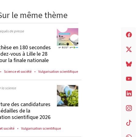
Sur le même thème
qués de presse
thèse en 180 secondes
ndez-vous à Lille le 28
our la finale nationale
Science et société
Vulgarisation scientifique
 la science
ture des candidatures
édailles de la
tion scientifique 2026
et société
Vulgarisation scientifique