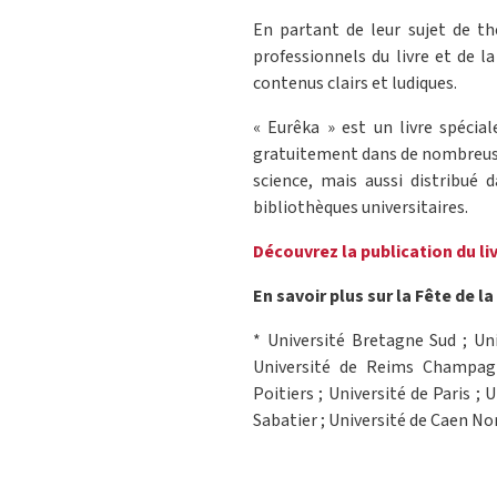
En partant de leur sujet de thè
professionnels du livre et de l
contenus clairs et ludiques.
« Eurêka » est un livre spécial
gratuitement dans de nombreuses
science, mais aussi distribué
bibliothèques universitaires.
Découvrez la publication du li
En savoir plus sur la Fête de la
* Université Bretagne Sud ; Un
Université de Reims Champagn
Poitiers ; Université de Paris ;
Sabatier ; Université de Caen N