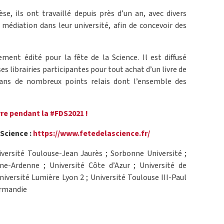
se, ils ont travaillé depuis près d’un an, avec divers
a médiation dans leur université, afin de concevoir des
ement édité pour la fête de la Science. Il est diffusé
 librairies participantes pour tout achat d’un livre de
 dans de nombreux points relais dont l’ensemble des
vre pendant la #FDS2021 !
 Science :
https://www.fetedelascience.fr/
iversité Toulouse-Jean Jaurès ; Sorbonne Université ;
e-Ardenne ; Université Côte d’Azur ; Université de
 Université Lumière Lyon 2 ; Université Toulouse III-Paul
ormandie