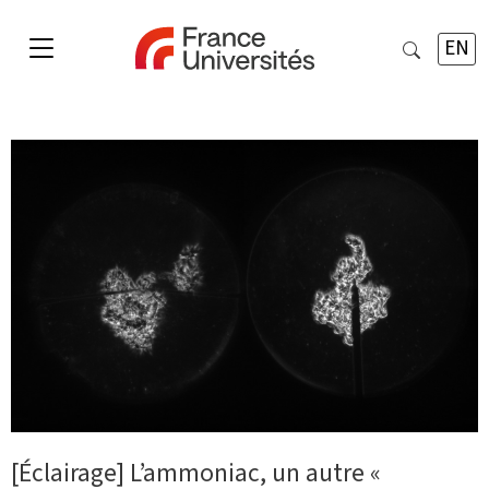
EN
[Éclairage] L’ammoniac, un autre «