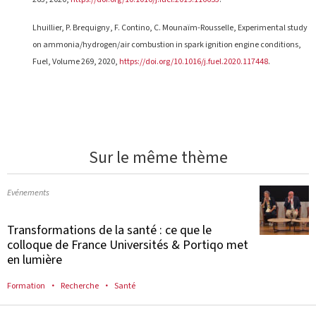
Lhuillier, P. Brequigny, F. Contino, C. Mounaïm-Rousselle, Experimental study
on ammonia/hydrogen/air combustion in spark ignition engine conditions,
Fuel, Volume 269, 2020,
https://doi.org/10.1016/j.fuel.2020.117448
.
Sur le même thème
Evénements
Transformations de la santé : ce que le
colloque de France Universités & Portiqo met
en lumière
Formation
Recherche
Santé