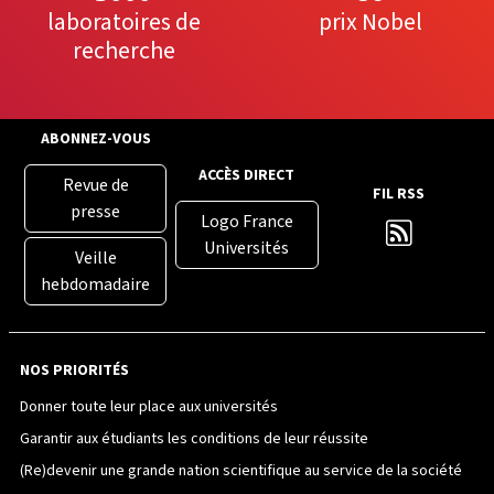
laboratoires de
prix Nobel
recherche
ABONNEZ-VOUS
ACCÈS DIRECT
Revue de
FIL RSS
presse
Logo France
Universités
Veille
hebdomadaire
NOS PRIORITÉS
Donner toute leur place aux universités
Garantir aux étudiants les conditions de leur réussite
(Re)devenir une grande nation scientifique au service de la société