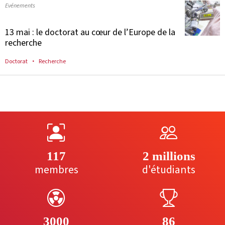
Evénements
13 mai : le doctorat au cœur de l’Europe de la
recherche
Doctorat
Recherche
117
2 millions
membres
d'étudiants
3000
86