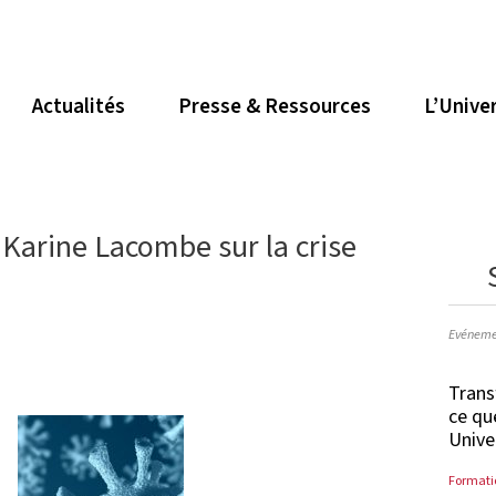
Actualités
Presse & Ressources
L’Unive
 Karine Lacombe sur la crise
Evéneme
Trans
ce qu
Unive
Formati