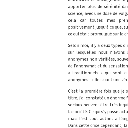
apporter plus de sérénité da
science, avec une dose de vulg
cela car toutes mes prem
positivement jusqu’à ce que, s
ce qui était promulgué sur la 
Selon moi, il y a deux types d’
sur lesquelles nous n’avons
anonymes non vérifiées, souve
de l’anonymat et du sensationn
« traditionnels » qui sont q
anonymes – effectuant une vérif
C’est la première fois que je
titre, j’ai constaté un énorme 
sociaux peuvent être très inqui
la société. Ce qui s’y passe act
mais l’est tout autant à l’a
Dans cette crise cependant, la