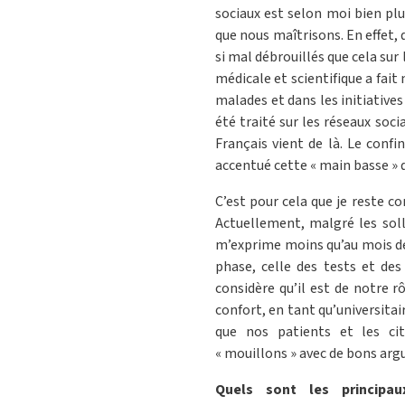
sociaux est selon moi bien plu
que nous maîtrisons. En effet,
si mal débrouillés que cela su
médicale et scientifique a fai
malades et dans les initiatives
été traité sur les réseaux soci
Français vient de là. Le confi
accentué cette « main basse » d
C’est pour cela que je reste c
Actuellement, malgré les soll
m’exprime moins qu’au mois d
phase, celle des tests et de
considère qu’il est de notre r
confort, en tant qu’universitai
que nos patients et les ci
« mouillons » avec de bons ar
Quels sont les principau