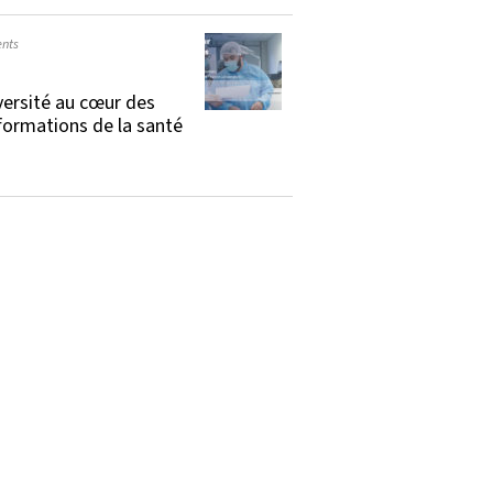
nts
versité au cœur des
formations de la santé