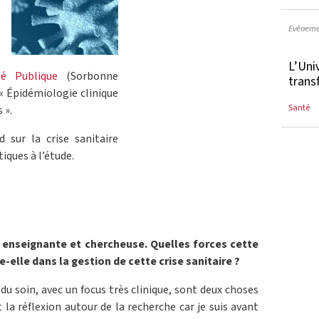
Evéneme
L’Uni
é Publique
(Sorbonne
trans
 « Épidémiologie clinique
Santé
 ».
 sur la crise sanitaire
iques à l’étude.
, enseignante et chercheuse. Quelles forces cette
-elle dans la gestion de cette crise sanitaire ?
du soin, avec un focus très clinique, sont deux choses
a réflexion autour de la recherche car je suis avant