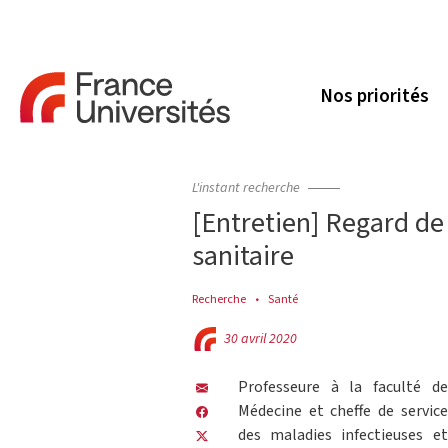
Nos priorités
L'instant recherche
[Entretien] Regard de
sanitaire
Recherche
Santé
30 avril 2020
Professeure à la faculté de
Médecine et cheffe de service
des maladies infectieuses et