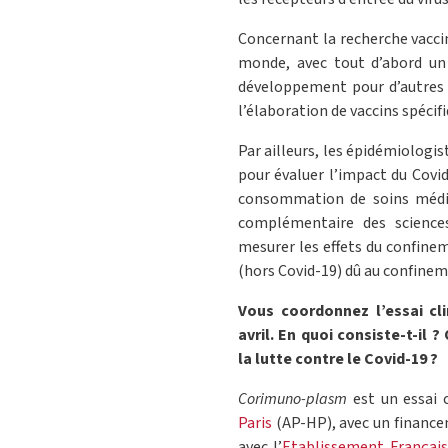
Concernant la recherche vaccin
monde, avec tout d’abord un
développement pour d’autres
l’élaboration de vaccins spéci
Par ailleurs, les épidémiologis
pour évaluer l’impact du Covid
consommation de soins médic
complémentaire des science
mesurer les effets du confinem
(hors Covid-19) dû au confine
Vous coordonnez l’essai cl
avril. En quoi consiste-t-il
la lutte contre le Covid-19 ?
Corimuno-plasm
est un essai c
Paris
(AP-HP), avec un finance
avec l’
Etablissement Françai