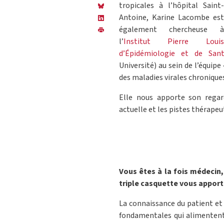
tropicales à l’hôpital Saint-
Antoine, Karine Lacombe est
également chercheuse à
l’
Institut Pierre Louis
d’Épidémiologie et de Sant
Université) au sein de l’équipe
des maladies virales chroniques
Elle nous apporte son regard
actuelle et les pistes thérapeut
Vous êtes à la fois médecin
triple casquette vous apporte
La connaissance du patient et 
fondamentales qui alimentent l