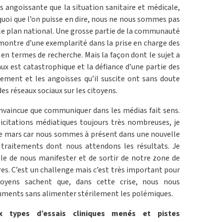
s angoissante que la situation sanitaire et médicale,
 quoi que l’on puisse en dire, nous ne nous sommes pas
r le plan national. Une grosse partie de la communauté
t montre d’une exemplarité dans la prise en charge des
 en termes de recherche. Mais la façon dont le sujet a
aux est catastrophique et la défiance d’une partie des
nement et les angoisses qu’il suscite ont sans doute
es réseaux sociaux sur les citoyens.
onvaincue que communiquer dans les médias fait sens.
icitations médiatiques toujours très nombreuses, je
e mars car nous sommes à présent dans une nouvelle
s traitements dont nous attendons les résultats. Je
ôle de nous manifester et de sortir de notre zone de
res. C’est un challenge mais c’est très important pour
toyens sachent que, dans cette crise, nous nous
guments sans alimenter stérilement les polémiques.
x types d’essais cliniques menés et pistes