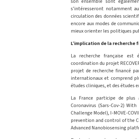
son ensemble sont également
s’intéresseront notamment au
circulation des données scientifi
encore aux modes de communica
mieux orienter les politiques pu
L’implication de la recherche 
La recherche française est 
coordination du projet RECOVE
projet de recherche financé p
internationaux et comprend plu
études cliniques, et des études e
La France participe de plus 
Coronavirus (Sars-Cov-2) With 
Challenge Model), I-MOVE-COVID
prevention and control of the
Advanced Nanobiosensing platfor