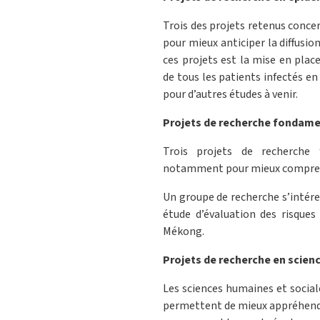
Trois des projets retenus conce
pour mieux anticiper la diffusio
ces projets est la mise en pla
de tous les patients infectés en
pour d’autres études à venir.
Projets de recherche fondam
Trois projets de recherche 
notamment pour mieux comprendre
Un groupe de recherche s’intére
étude d’évaluation des risques
Mékong.
Projets de recherche en scien
Les sciences humaines et social
permettent de mieux appréhender