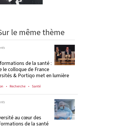
Sur le même thème
nts
formations de la santé :
e le colloque de France
rsités & Portiqo met en lumière
on
Recherche
Santé
nts
versité au cœur des
formations de la santé