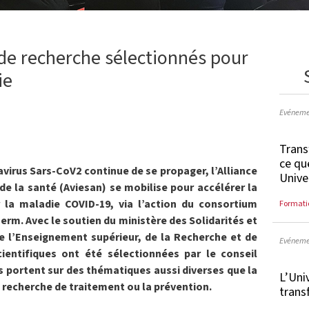
 de recherche sélectionnés pour
ie
Evéneme
Trans
ce qu
virus Sars-CoV2 continue de se propager, l’Alliance
Unive
 de la santé (Aviesan) se mobilise pour accélérer la
r la maladie COVID-19, via l’action du consortium
Formati
rm. Avec le soutien du ministère des Solidarités et
de l’Enseignement supérieur, de la Recherche et de
Evéneme
scientifiques ont été sélectionnées par le conseil
s portent sur des thématiques aussi diverses que la
L’Uni
 recherche de traitement ou la prévention.
trans