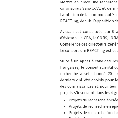
Mettre en place une recherche 
coronavirus Sars-CoV2 et de mie
l’ambition de la communauté scie
REACTing, depuis l’apparition des
Aviesan est constituée par 9 
d’Aviesan : le CEA, le CNRS, INRAE
Conférence des directeurs généra
Le consortium REACTing est coo
Suite à un appel à candidature
françaises, le conseil scientif
recherche a sélectionné 20 pro
derniers ont été choisis pour l
des connaissances et pour leur 
projets s’inscrivent dans les 4 g
Projets de recherche à visé
Projets de recherche en ép
Projets de recherche fond