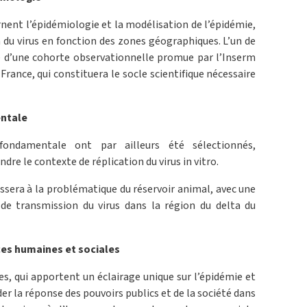
rnent l’épidémiologie et la modélisation de l’épidémie,
n du virus en fonction des zones géographiques. L’un de
ce d’une cohorte observationnelle promue par l’Inserm
 France, qui constituera le socle scientifique nécessaire
entale
fondamentale ont par ailleurs été sélectionnés,
 le contexte de réplication du virus in vitro.
ssera à la problématique du réservoir animal, avec une
 de transmission du virus dans la région du delta du
ces humaines et sociales
es, qui apportent un éclairage unique sur l’épidémie et
 la réponse des pouvoirs publics et de la société dans