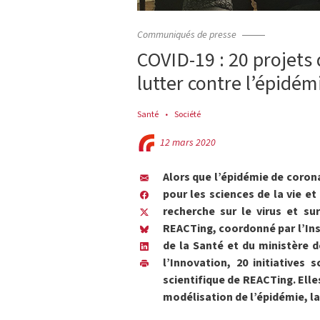
Communiqués de presse
COVID-19 : 20 projets
lutter contre l’épidém
Santé
Société
12 mars 2020
Alors que l’épidémie de corona
pour les sciences de la vie et
recherche sur le virus et su
REACTing, coordonné par l’Inse
de la Santé et du ministère 
l’Innovation, 20 initiatives 
scientifique de REACTing. Elle
modélisation de l’épidémie, la