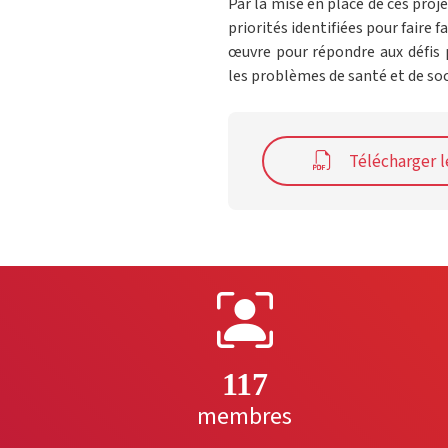
Par la mise en place de ces proj
priorités identifiées pour fair
œuvre pour répondre aux défis p
les problèmes de santé et de so
Télécharger l
117
membres