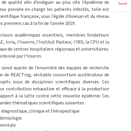
de qualité afin d’endiguer au plus vite l’épidémie de
Santé
ux prendre en charge les patients infectés, telle est
ntifique française, sous l’égide d’Aviesan et du réseau
 premiers cas à la fin de l’année 2019.
acteurs académiques essentiels, membres fondateurs
, Inria, l’Inserm, l’Institut Pasteur, l’IRD, la CPU et la
ux de centres hospitaliers régionaux et universitaires.
rdonné par l’Inserm.
s lancé auprès de l’ensemble des équipes de recherche
ique de REACTing, véritable consortium accélérateur de
jets issus de disciplines scientifiques diverses. Ces
eur contribution exhaustive et efficace à la production
apport à la lutte contre cette nouvelle épidémie. Ces
randes thématiques scientifiques suivantes :
e diagnostique, clinique et thérapeutique
idémiologie
amentale